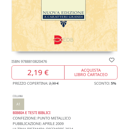
ISBN
9788810820476
2,19 €
ACQUISTA
LIBRO CARTACEO
PREZZO COPERTINA:
2,30 €
SCONTO:
5%
COLLANA
A1
BIBBIA E TESTI BIBLICI
CONFEZIONE:
PUNTO METALLICO
PUBBLICAZIONE:
APRILE 2009
ULTIMA RISTAMPA:
DICEMBRE 2024