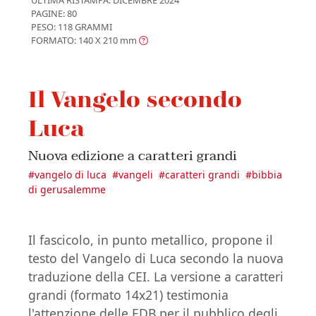
PAGINE: 80
PESO: 118 GRAMMI
FORMATO: 140 X 210
mm
Il Vangelo secondo
Luca
Nuova edizione a caratteri grandi
#
vangelo di luca
#
vangeli
#
caratteri grandi
#
bibbia
di gerusalemme
Il fascicolo, in punto metallico, propone il
testo del Vangelo di Luca secondo la nuova
traduzione della CEI. La versione a caratteri
grandi (formato 14x21) testimonia
l'attenzione delle EDB per il pubblico degli