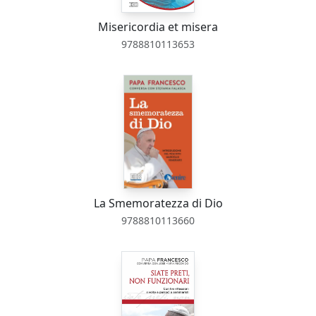
Misericordia et misera
9788810113653
La Smemoratezza di Dio
9788810113660