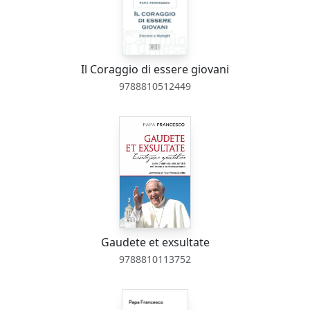
Il Coraggio di essere giovani
9788810512449
Gaudete et exsultate
9788810113752