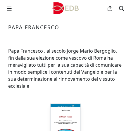
PAPA FRANCESCO
Papa Francesco , al secolo Jorge Mario Bergoglio,
fin dalla sua elezione come vescovo di Roma ha
meravigliato tutti per la sua capacità di comunicare
in modo semplice i contenuti del Vangelo e per la
sua determinazione al rinnovamento del vissuto
ecclesiale