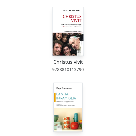
Christus vivit
9788810113790