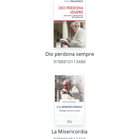
Dio perdona sempre
9788810113486
La Misericordia