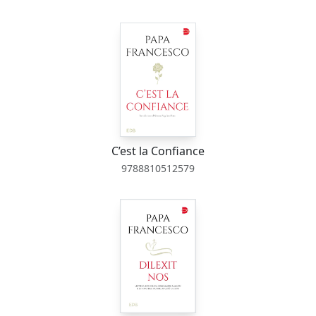
C’est la Confiance
9788810512579