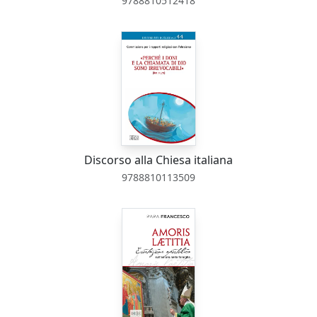
9788810512418
Discorso alla Chiesa italiana
9788810113509