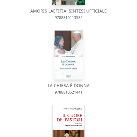
AMORIS LAETITIA. SINTESI UFFICIALE
9788810113585
LA CHIESA È DONNA
9788810521441