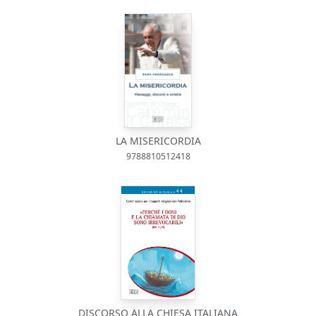
LA MISERICORDIA
9788810512418
DISCORSO ALLA CHIESA ITALIANA