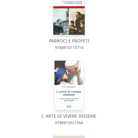
PARROCI E PROFETI
9788810113714
L' ARTE DI VIVERE INSIEME
9788810521564