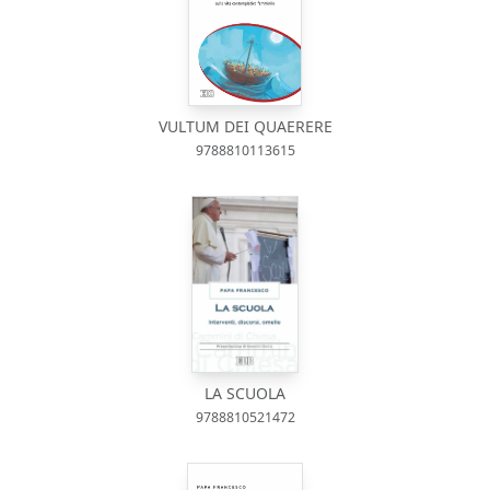
VULTUM DEI QUAERERE
9788810113615
LA SCUOLA
9788810521472