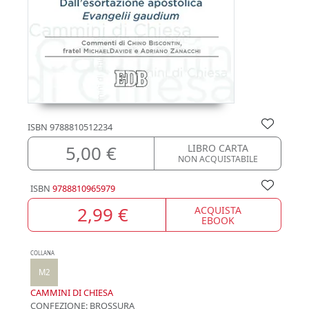
ISBN
9788810512234
5,00 €
LIBRO CARTA
NON ACQUISTABILE
ISBN
9788810965979
2,99 €
ACQUISTA
EBOOK
COLLANA
M2
CAMMINI DI CHIESA
CONFEZIONE:
BROSSURA