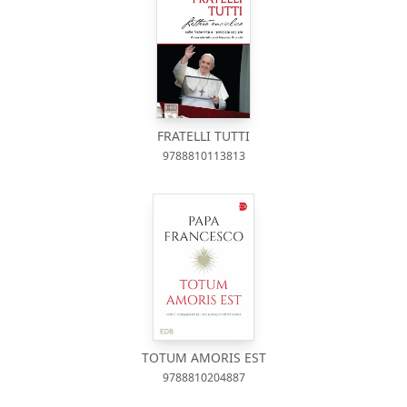
FRATELLI TUTTI
9788810113813
TOTUM AMORIS EST
9788810204887