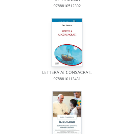
9788810512302
LETTERA AI CONSACRATI
9788810113431