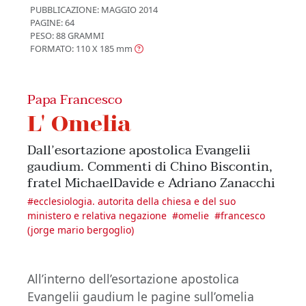
PUBBLICAZIONE:
MAGGIO 2014
PAGINE: 64
PESO: 88 GRAMMI
FORMATO: 110 X 185
mm
Papa Francesco
L' Omelia
Dall’esortazione apostolica Evangelii
gaudium. Commenti di Chino Biscontin,
fratel MichaelDavide e Adriano Zanacchi
#
ecclesiologia. autorita della chiesa e del suo
ministero e relativa negazione
#
omelie
#
francesco
(jorge mario bergoglio)
All’interno dell’esortazione apostolica
Evangelii gaudium le pagine sull’omelia