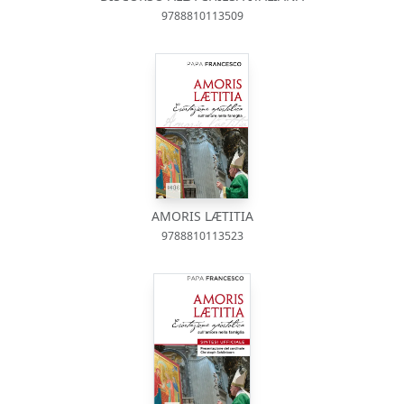
9788810113509
AMORIS LÆTITIA
9788810113523