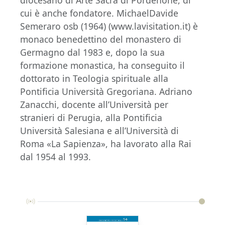
diocesano di Arte Sacra di Pordenone, di
cui è anche fondatore. MichaelDavide
Semeraro osb (1964) (www.lavisitation.it) è
monaco benedettino del monastero di
Germagno dal 1983 e, dopo la sua
formazione monastica, ha conseguito il
dottorato in Teologia spirituale alla
Pontificia Università Gregoriana. Adriano
Zanacchi, docente all’Università per
stranieri di Perugia, alla Pontificia
Università Salesiana e all’Università di
Roma «La Sapienza», ha lavorato alla Rai
dal 1954 al 1993.