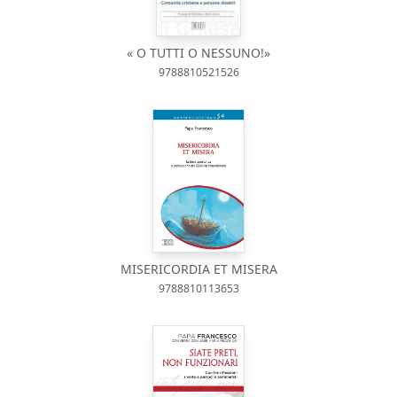
« O TUTTI O NESSUNO!»
9788810521526
MISERICORDIA ET MISERA
9788810113653