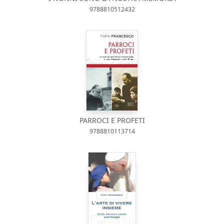
9788810512432
PARROCI E PROFETI
9788810113714