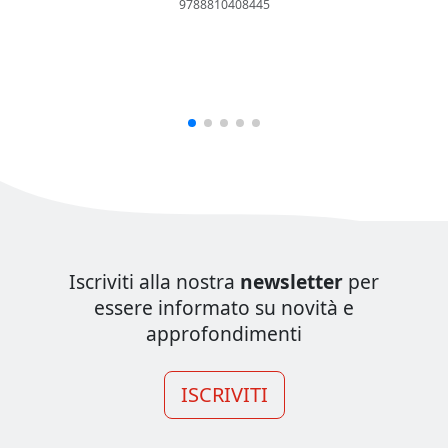
9788810408445
Iscriviti alla nostra
newsletter
per
essere informato su novità e
approfondimenti
ISCRIVITI