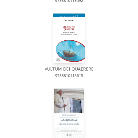
9788810113592
VULTUM DEI QUAERERE
9788810113615