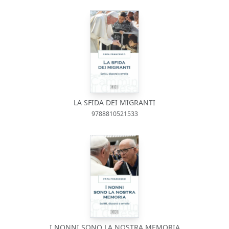
LA SFIDA DEI MIGRANTI
9788810521533
I NONNI SONO LA NOSTRA MEMORIA