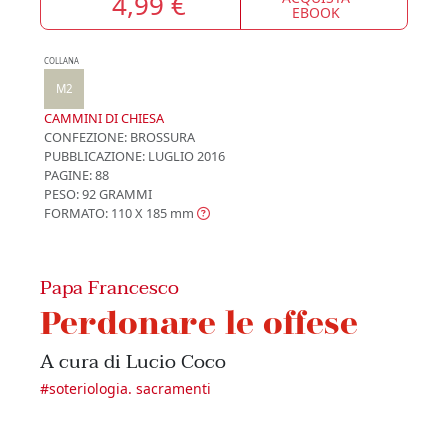
4,99 €
EBOOK
COLLANA
M2
CAMMINI DI CHIESA
CONFEZIONE:
BROSSURA
PUBBLICAZIONE:
LUGLIO 2016
PAGINE: 88
PESO: 92 GRAMMI
FORMATO: 110 X 185
mm
Papa Francesco
Perdonare le offese
A cura di Lucio Coco
#
soteriologia. sacramenti