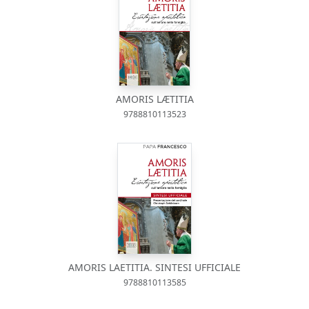
AMORIS LÆTITIA
9788810113523
AMORIS LAETITIA. SINTESI UFFICIALE
9788810113585