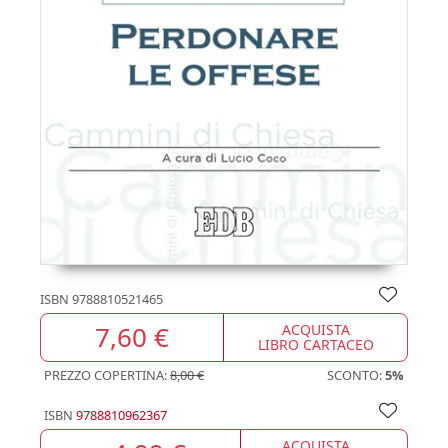
ISBN
9788810521465
7,60 €
ACQUISTA
LIBRO CARTACEO
PREZZO COPERTINA:
8,00 €
SCONTO:
5%
ISBN
9788810962367
ACQUISTA