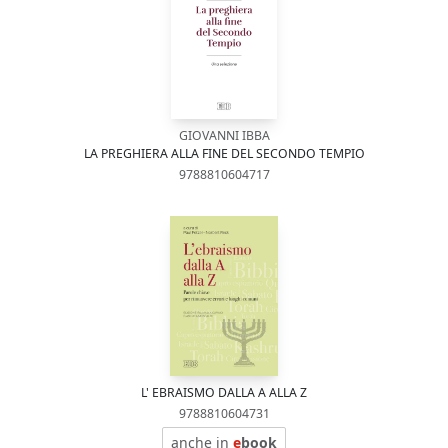
GIOVANNI IBBA
LA PREGHIERA ALLA FINE DEL SECONDO TEMPIO
9788810604717
L' EBRAISMO DALLA A ALLA Z
9788810604731
anche in
e
book