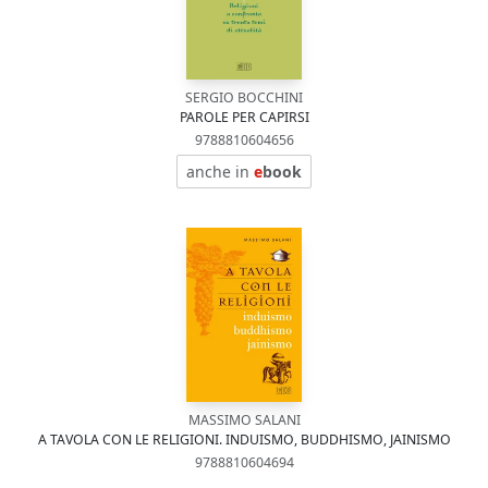
SERGIO BOCCHINI
PAROLE PER CAPIRSI
9788810604656
anche in
e
book
MASSIMO SALANI
A TAVOLA CON LE RELIGIONI. INDUISMO, BUDDHISMO, JAINISMO
9788810604694