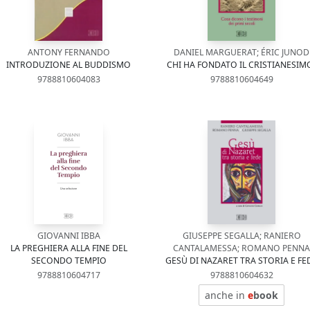
ANTONY FERNANDO
DANIEL MARGUERAT; ÉRIC JUNOD
INTRODUZIONE AL BUDDISMO
CHI HA FONDATO IL CRISTIANESIM
9788810604083
9788810604649
GIOVANNI IBBA
GIUSEPPE SEGALLA; RANIERO
LA PREGHIERA ALLA FINE DEL
CANTALAMESSA; ROMANO PENNA
SECONDO TEMPIO
GESÙ DI NAZARET TRA STORIA E FE
9788810604717
9788810604632
anche in
e
book