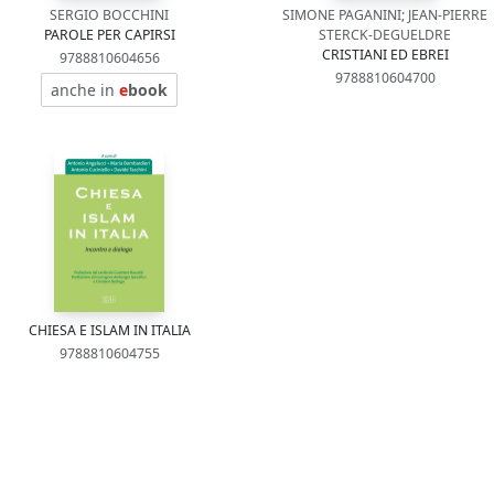
SERGIO BOCCHINI
SIMONE PAGANINI; JEAN-PIERRE
PAROLE PER CAPIRSI
STERCK-DEGUELDRE
CRISTIANI ED EBREI
9788810604656
9788810604700
anche in
e
book
CHIESA E ISLAM IN ITALIA
9788810604755