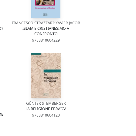
FRANCESCO STRAZZARI; XAVIER JACOB
O?
ISLAM E CRISTIANESIMO A
CONFRONTO
9788810604229
GÜNTER STEMBERGER
LA RELIGIONE EBRAICA
DE
9788810604120