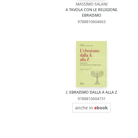
MASSIMO SALANI
A TAVOLA CON LE RELIGIONI.
EBRAISMO
9788810604663
L' EBRAISMO DALLA A ALLA Z
9788810604731
anche in
e
book