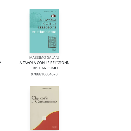
MASSIMO SALANI
M
A TAVOLA CON LE RELIGIONI.
CRISTIANESIMO
9788810604670