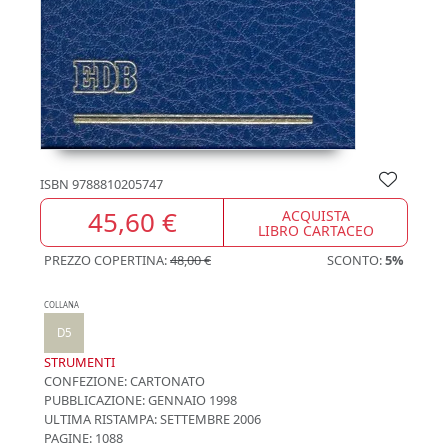
ISBN
9788810205747
45,60 €
ACQUISTA
LIBRO CARTACEO
PREZZO COPERTINA:
48,00 €
SCONTO:
5%
COLLANA
D5
STRUMENTI
CONFEZIONE:
CARTONATO
PUBBLICAZIONE:
GENNAIO 1998
ULTIMA RISTAMPA:
SETTEMBRE 2006
PAGINE: 1088