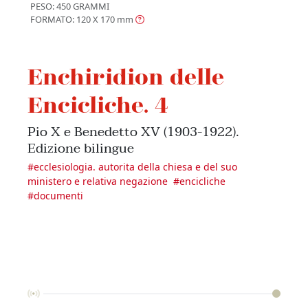
PESO: 450 GRAMMI
FORMATO: 120 X 170
mm
Enchiridion delle
Encicliche. 4
Pio X e Benedetto XV (1903-1922).
Edizione bilingue
#
ecclesiologia. autorita della chiesa e del suo
ministero e relativa negazione
#
encicliche
#
documenti