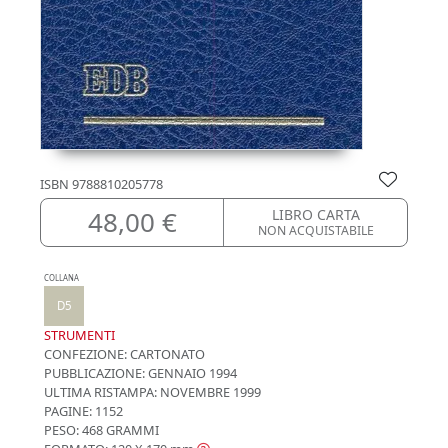
ISBN
9788810205778
48,00 €
LIBRO CARTA
NON ACQUISTABILE
COLLANA
D5
STRUMENTI
CONFEZIONE:
CARTONATO
PUBBLICAZIONE:
GENNAIO 1994
ULTIMA RISTAMPA:
NOVEMBRE 1999
PAGINE: 1152
PESO: 468 GRAMMI