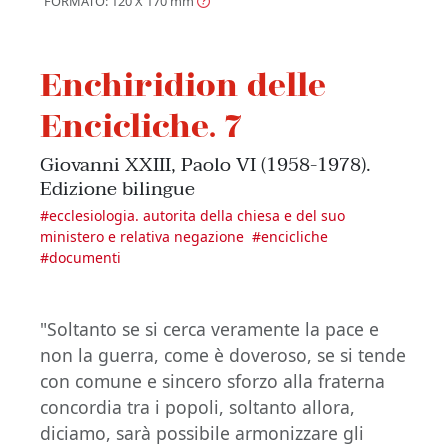
FORMATO: 120 X 170
mm
Enchiridion delle
Encicliche. 7
Giovanni XXIII, Paolo VI (1958-1978).
Edizione bilingue
#
ecclesiologia. autorita della chiesa e del suo
ministero e relativa negazione
#
encicliche
#
documenti
"Soltanto se si cerca veramente la pace e
non la guerra, come è doveroso, se si tende
con comune e sincero sforzo alla fraterna
concordia tra i popoli, soltanto allora,
diciamo, sarà possibile armonizzare gli