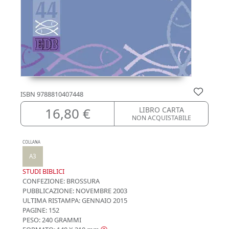
ISBN
9788810407448
16,80 €
LIBRO CARTA
NON ACQUISTABILE
COLLANA
A3
STUDI BIBLICI
CONFEZIONE:
BROSSURA
PUBBLICAZIONE:
NOVEMBRE 2003
ULTIMA RISTAMPA:
GENNAIO 2015
PAGINE: 152
PESO: 240 GRAMMI