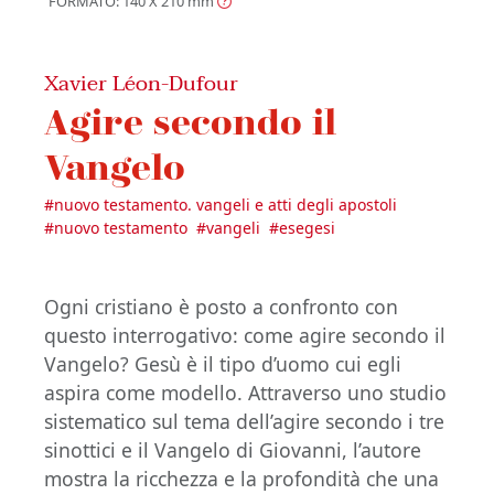
FORMATO: 140 X 210
mm
Xavier Léon-Dufour
Agire secondo il
Vangelo
#
nuovo testamento. vangeli e atti degli apostoli
#
nuovo testamento
#
vangeli
#
esegesi
Ogni cristiano è posto a confronto con
questo interrogativo: come agire secondo il
Vangelo? Gesù è il tipo d’uomo cui egli
aspira come modello. Attraverso uno studio
sistematico sul tema dell’agire secondo i tre
sinottici e il Vangelo di Giovanni, l’autore
mostra la ricchezza e la profondità che una