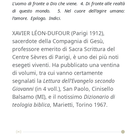
L’uomo di fronte a Dio che viene. 4. Di fronte alle realtà
di questo mondo. 5. Nel cuore dell’agire umano:
l’amore. Epilogo. Indici.
XAVIER LÉON-DUFOUR (Parigi 1912),
sacerdote della Compagnia di Gesù,
professore emerito di Sacra Scrittura del
Centre Sèvres di Parigi, è uno dei più noti
esegeti viventi. Ha pubblicato una ventina
di volumi, tra cui vanno certamente
segnalati la
Lettura dell’Evangelo secondo
Giovanni
(in 4 voll.), San Paolo, Cinisello
Balsamo (MI), e il notissimo
Dizionario di
teologia biblica
, Marietti, Torino 1967.