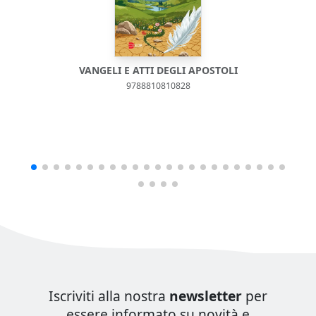
VANGELI E ATTI DEGLI APOSTOLI
9788810810828
Iscriviti alla nostra
newsletter
per
essere informato su novità e