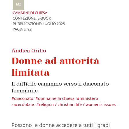
M2
CAMMINI DI CHIESA
CONFEZIONE:
E-BOOK
PUBBLICAZIONE:
LUGLIO 2025
PAGINE: 92
Andrea Grillo
Donne ad autorità
limitata
Il difficile cammino verso il diaconato
femminile
#
diaconato
#
donna nella chiesa
#
ministero
sacerdotale
#
religion / christian life / women's issues
Possono le donne accedere a tutti i gradi