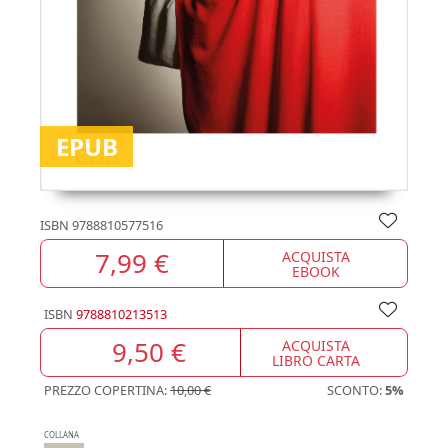
EPUB
ISBN
9788810577516
7,99 €
ACQUISTA
EBOOK
ISBN
9788810213513
9,50 €
ACQUISTA
LIBRO CARTA
PREZZO COPERTINA:
10,00 €
SCONTO:
5%
COLLANA