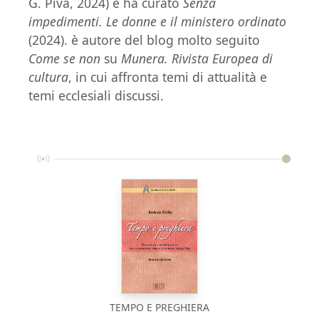
G. Piva, 2024) e ha curato
Senza
impedimenti. Le donne e il ministero ordinato
(2024). è autore del blog molto seguito
Come se non
su
Munera. Rivista Europea di
cultura
, in cui affronta temi di attualità e
temi ecclesiali discussi.
TEMPO E PREGHIERA