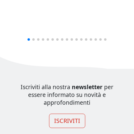
Iscriviti alla nostra
newsletter
per
essere informato su novità e
approfondimenti
ISCRIVITI