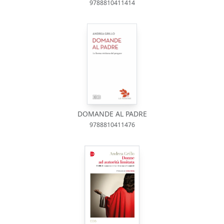
9788810411414
DOMANDE AL PADRE
9788810411476