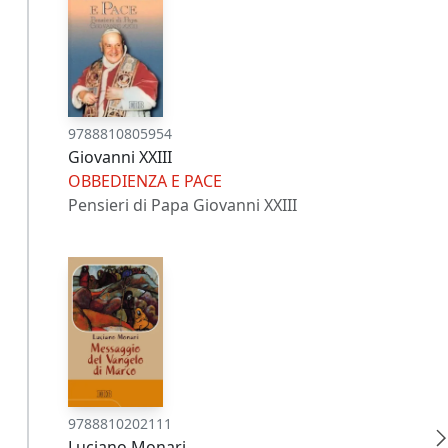
9788810805954
Giovanni XXIII
OBBEDIENZA E PACE
Pensieri di Papa Giovanni XXIII
9788810202111
Luciano Monari