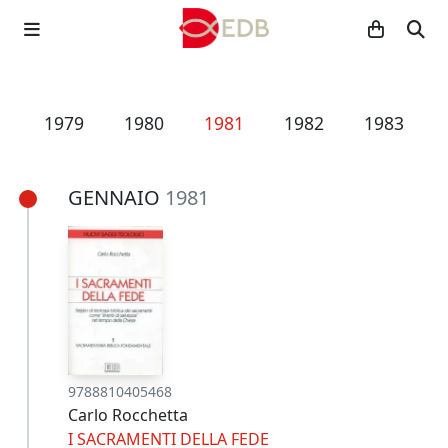
8
1979
1980
1981
1982
1983
GENNAIO
1981
9788810405468
Carlo Rocchetta
I SACRAMENTI DELLA FEDE