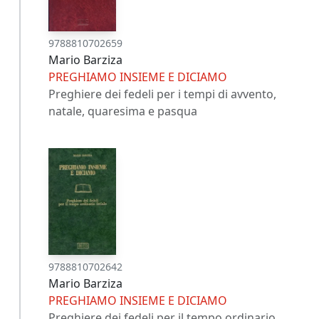
9788810702659
Mario Barziza
PREGHIAMO INSIEME E DICIAMO
Preghiere dei fedeli per i tempi di avvento,
natale, quaresima e pasqua
9788810702642
Mario Barziza
PREGHIAMO INSIEME E DICIAMO
Preghiere dei fedeli per il tempo ordinario