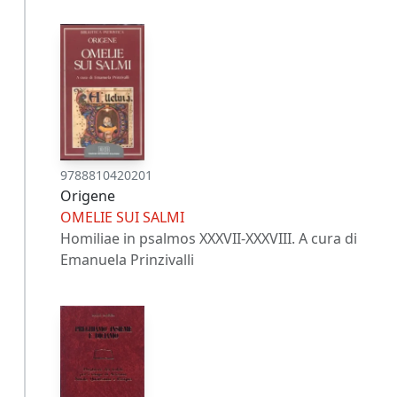
9788810420201
Origene
OMELIE SUI SALMI
Homiliae in psalmos XXXVII-XXXVIII. A cura di
Emanuela Prinzivalli