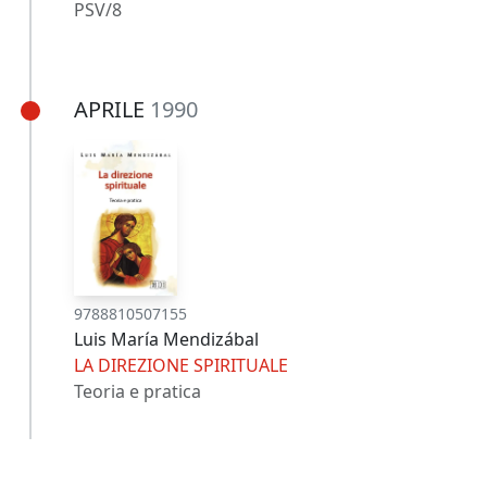
PSV/8
APRILE
1990
9788810507155
Luis María Mendizábal
LA DIREZIONE SPIRITUALE
Teoria e pratica