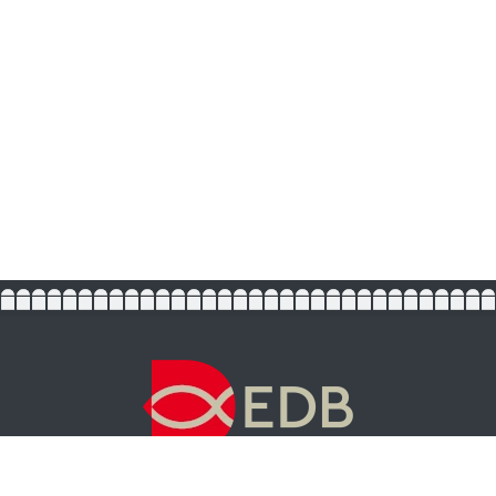
Via Scipione Dal Ferro 4 - 40138 Bologna