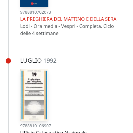
9788810702673
LA PREGHIERA DEL MATTINO E DELLA SERA
Lodi - Ora media - Vespri - Compieta. Ciclo
delle 4 settimane
LUGLIO
1992
9788810106907
Ufficio Catechistico Nazionale