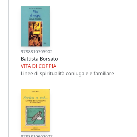
9788810705902
Battista Borsato
VITA DI COPPIA
Linee di spiritualità coniugale e familiare
9788810607077