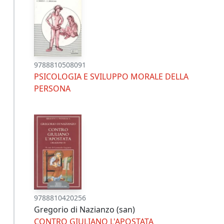
9788810508091
PSICOLOGIA E SVILUPPO MORALE DELLA
PERSONA
9788810420256
Gregorio di Nazianzo (san)
CONTRO GIULIANO L'APOSTATA