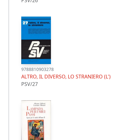
PSV/26
9788810903278
ALTRO, IL DIVERSO, LO STRANIERO (L')
PSV/27