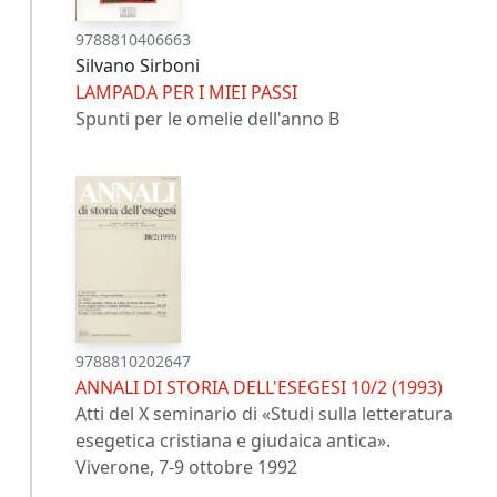
9788810406663
Silvano Sirboni
LAMPADA PER I MIEI PASSI
Spunti per le omelie dell'anno B
9788810202647
ANNALI DI STORIA DELL'ESEGESI 10/2 (1993)
Atti del X seminario di «Studi sulla letteratura
esegetica cristiana e giudaica antica».
Viverone, 7-9 ottobre 1992