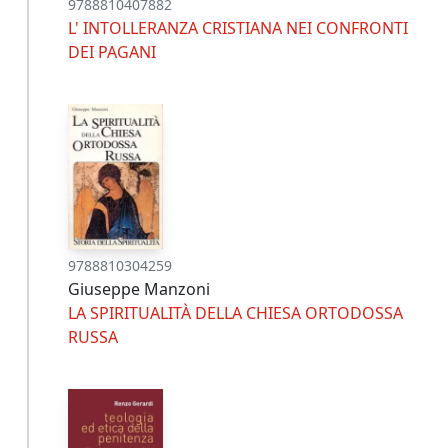
9788810407882
L' INTOLLERANZA CRISTIANA NEI CONFRONTI
DEI PAGANI
9788810304259
Giuseppe Manzoni
LA SPIRITUALITÀ DELLA CHIESA ORTODOSSA
RUSSA