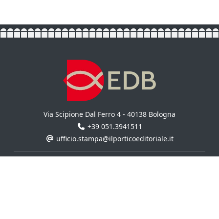
Via Scipione Dal Ferro 4 - 40138 Bologna
+39 051.3941511
ufficio.stampa@ilporticoeditoriale.it
UN MARCHIO DI
Il Portico S.p.a.