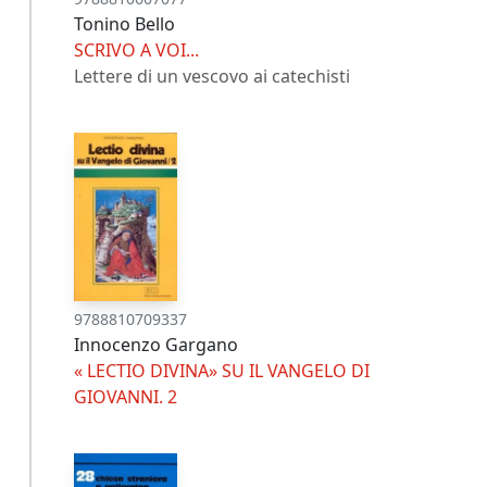
Tonino Bello
SCRIVO A VOI...
Lettere di un vescovo ai catechisti
9788810709337
Innocenzo Gargano
« LECTIO DIVINA» SU IL VANGELO DI
GIOVANNI. 2