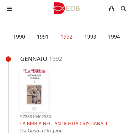
9
1990
1991
1992
1993
1994
GENNAIO
1992
9788810402580
LA BIBBIA NELL'ANTICHITÀ CRISTIANA. I
Da Gesù a Origene