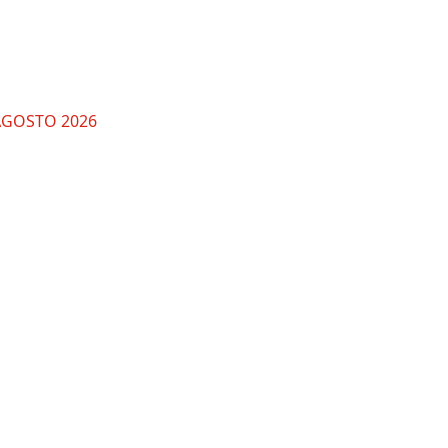
AGOSTO 2026