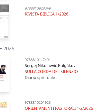
9788810928349
RIVISTA BIBLICA 1/2026
LE
2026
9788810117491
Sergej Nikolaevič Bulgàkov
SULLA CORDA DEL SILENZIO
Diario spirituale
9788810201923
ORIENTAMENTI PASTORALI 1-2/2026