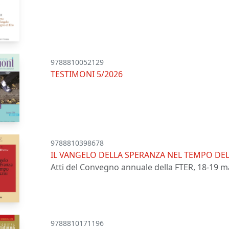
9788810052129
TESTIMONI 5/2026
9788810398678
IL VANGELO DELLA SPERANZA NEL TEMPO DEL
Atti del Convegno annuale della FTER, 18-19 
9788810171196