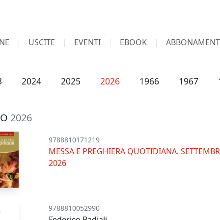
NE
USCITE
EVENTI
EBOOK
ABBONAMENT
3
2024
2025
2026
1966
1967
IO
2026
9788810171219
MESSA E PREGHIERA QUOTIDIANA. SETTEMBR
2026
9788810052990
Federico Badiali