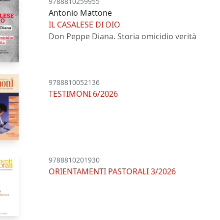
9788810259955
Antonio Mattone
IL CASALESE DI DIO
Don Peppe Diana. Storia omicidio verità
9788810052136
TESTIMONI 6/2026
9788810201930
ORIENTAMENTI PASTORALI 3/2026