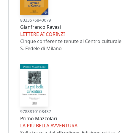
8033576840079
Gianfranco Ravasi
LETTERE AI CORINZI
Cinque conferenze tenute al Centro culturale
S. Fedele di Milano
9788810108437
Primo Mazzolari
LA PIÙ BELLA AVVENTURA
Sulla traccia del «Prodigo». Edizione critica. A