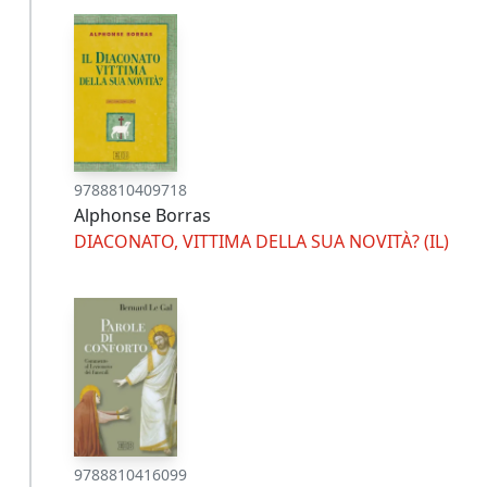
9788810409718
Alphonse Borras
DIACONATO, VITTIMA DELLA SUA NOVITÀ? (IL)
9788810416099