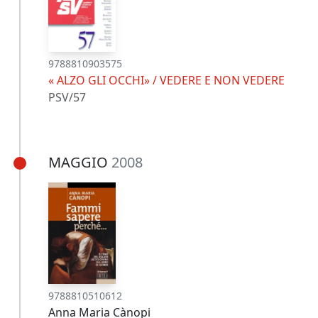
9788810903575
« ALZO GLI OCCHI» / VEDERE E NON VEDERE
PSV/57
MAGGIO
2008
9788810510612
Anna Maria Cànopi