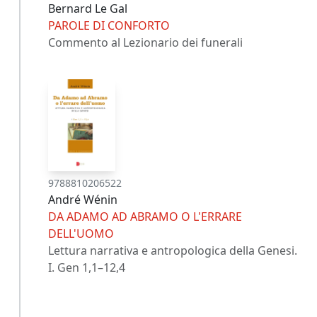
Bernard Le Gal
PAROLE DI CONFORTO
Commento al Lezionario dei funerali
9788810206522
André Wénin
DA ADAMO AD ABRAMO O L'ERRARE
DELL'UOMO
Lettura narrativa e antropologica della Genesi.
I. Gen 1,1–12,4