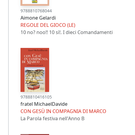
9788810768044
Aimone Gelardi
REGOLE DEL GIOCO (LE)
10 no? noo!! 10 sì!. I dieci Comandamenti
9788810416105
fratel MichaelDavide
CON GESÙ IN COMPAGNIA DI MARCO
La Parola festiva nell'Anno B