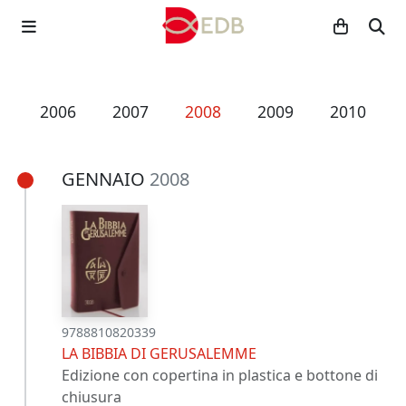
5
2006
2007
2008
2009
2010
GENNAIO
2008
9788810820339
LA BIBBIA DI GERUSALEMME
Edizione con copertina in plastica e bottone di
chiusura