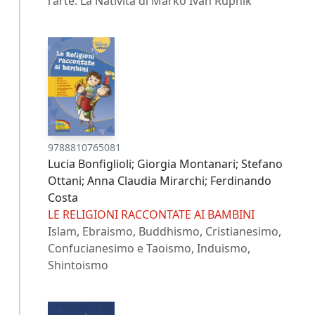
l'arte: La Natività di Marko Ivan Rupnik
9788810765081
Lucia Bonfiglioli; Giorgia Montanari; Stefano
Ottani; Anna Claudia Mirarchi; Ferdinando
Costa
LE RELIGIONI RACCONTATE AI BAMBINI
Islam, Ebraismo, Buddhismo, Cristianesimo,
Confucianesimo e Taoismo, Induismo,
Shintoismo