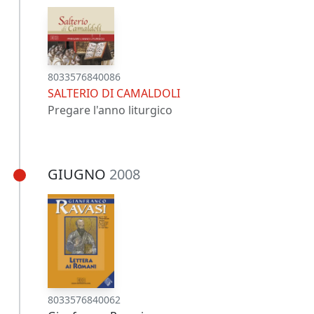
8033576840086
SALTERIO DI CAMALDOLI
Pregare l'anno liturgico
GIUGNO
2008
8033576840062