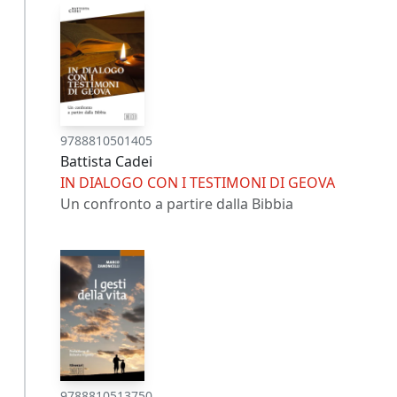
9788810501405
Battista Cadei
IN DIALOGO CON I TESTIMONI DI GEOVA
Un confronto a partire dalla Bibbia
9788810513750