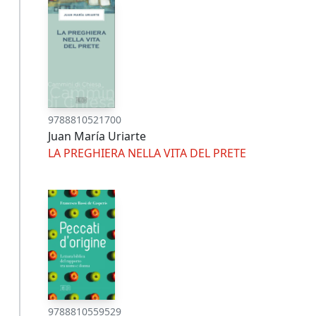
9788810521700
Juan María Uriarte
LA PREGHIERA NELLA VITA DEL PRETE
9788810559529