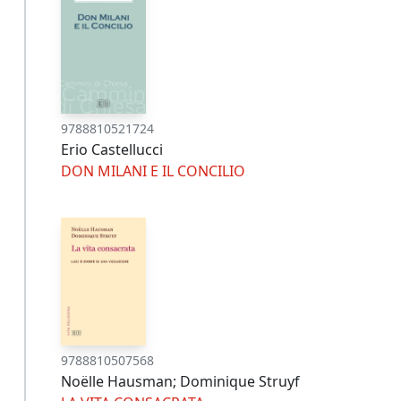
9788810521724
Erio Castellucci
DON MILANI E IL CONCILIO
9788810507568
Noëlle Hausman; Dominique Struyf