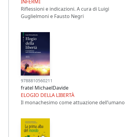
INFERMI
Riflessioni e indicazioni. A cura di Luigi
Guglielmoni e Fausto Negri
9788810560211
fratel MichaelDavide
ELOGIO DELLA LIBERTÀ
Il monachesimo come attuazione dell’umano