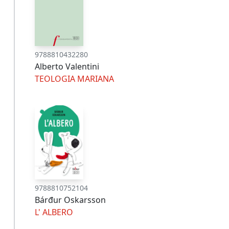
9788810432280
Alberto Valentini
TEOLOGIA MARIANA
9788810752104
Bárđur Oskarsson
L' ALBERO