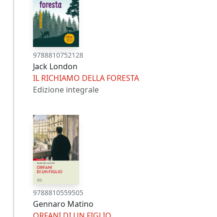
9788810752128
Jack London
IL RICHIAMO DELLA FORESTA
Edizione integrale
9788810559505
Gennaro Matino
ORFANI DI UN FIGLIO