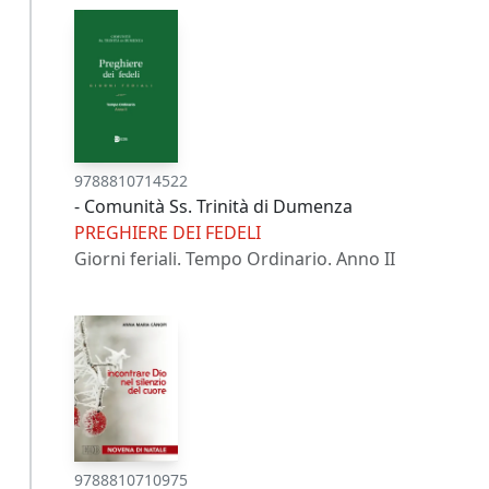
9788810714522
- Comunità Ss. Trinità di Dumenza
PREGHIERE DEI FEDELI
Giorni feriali. Tempo Ordinario. Anno II
9788810710975