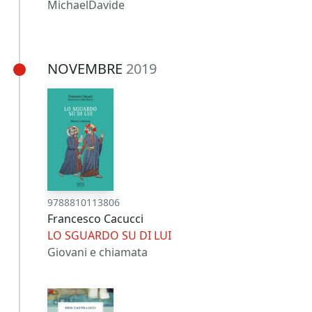
MichaelDavide
NOVEMBRE
2019
9788810113806
Francesco Cacucci
LO SGUARDO SU DI LUI
Giovani e chiamata