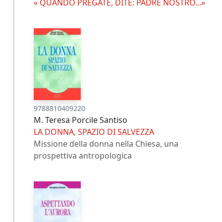
« QUANDO PREGATE, DITE: PADRE NOSTRO...»
9788810409220
M. Teresa Porcile Santiso
LA DONNA, SPAZIO DI SALVEZZA
Missione della donna nella Chiesa, una
prospettiva antropologica