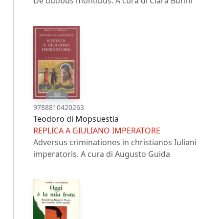
De duobus montibus. A cura di Clara Burini
9788810420263
Teodoro di Mopsuestia
REPLICA A GIULIANO IMPERATORE
Adversus criminationes in christianos Iuliani
imperatoris. A cura di Augusto Guida