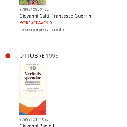
9788810930762
Giovanni Catti; Francesco Guerrini
BORGOFAVOLA
Orso grigio racconta
OTTOBRE
1993
9788810111093
Giovanni Paolo II