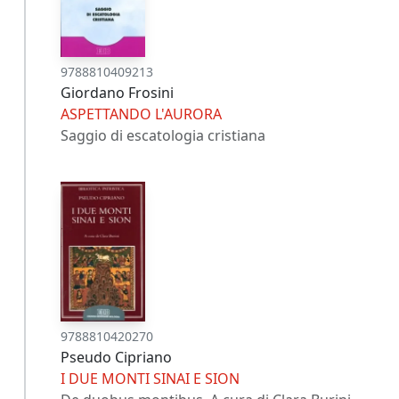
9788810409213
Giordano Frosini
ASPETTANDO L'AURORA
Saggio di escatologia cristiana
9788810420270
Pseudo Cipriano
I DUE MONTI SINAI E SION