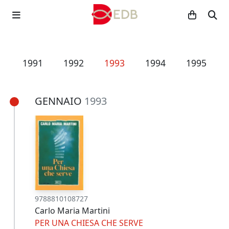
0
1991
1992
1993
1994
1995
GENNAIO
1993
9788810108727
Carlo Maria Martini
PER UNA CHIESA CHE SERVE