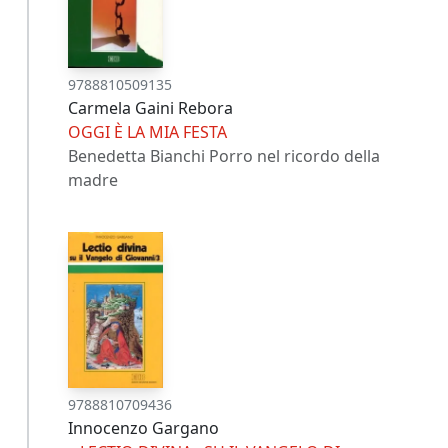
9788810509135
Carmela Gaini Rebora
OGGI È LA MIA FESTA
Benedetta Bianchi Porro nel ricordo della
madre
9788810709436
Innocenzo Gargano