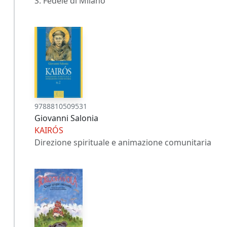
S. Fedele di Milano
9788810509531
Giovanni Salonia
KAIRÓS
Direzione spirituale e animazione comunitaria