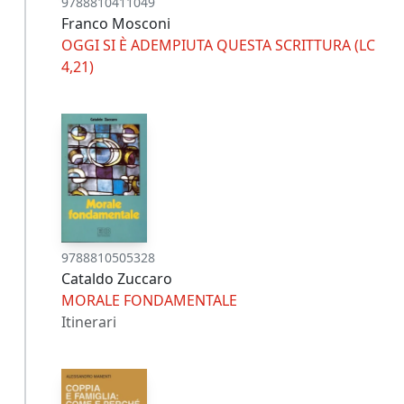
9788810411049
Franco Mosconi
OGGI SI È ADEMPIUTA QUESTA SCRITTURA (LC
4,21)
9788810505328
Cataldo Zuccaro
MORALE FONDAMENTALE
Itinerari