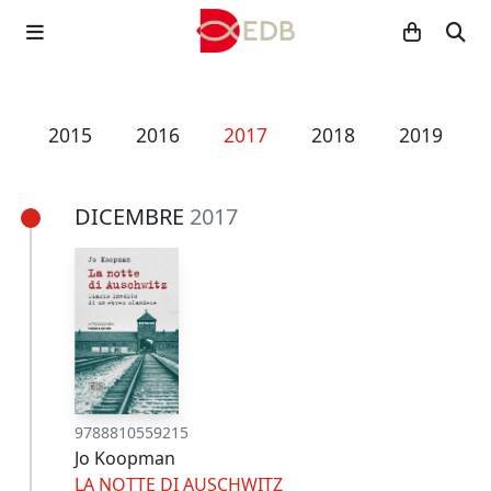
4
2015
2016
2017
2018
2019
DICEMBRE
2017
9788810559215
Jo Koopman
LA NOTTE DI AUSCHWITZ