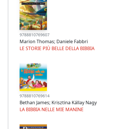
9788810769607
Marion Thomas; Daniele Fabbri
LE STORIE PIÙ BELLE DELLA BIBBIA
9788810769614
Bethan James; Krisztina Kállay Nagy
LA BIBBIA NELLE MIE MANINE