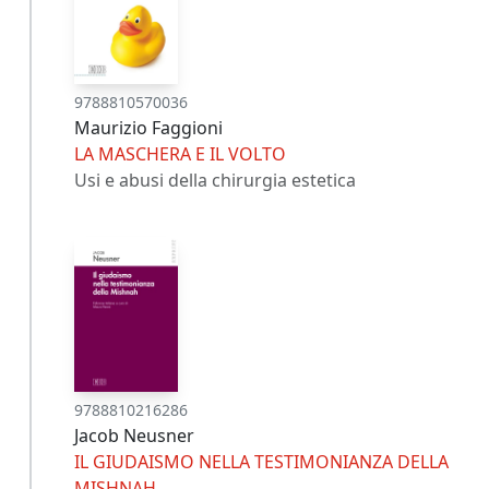
9788810570036
Maurizio Faggioni
LA MASCHERA E IL VOLTO
Usi e abusi della chirurgia estetica
9788810216286
Jacob Neusner
IL GIUDAISMO NELLA TESTIMONIANZA DELLA
MISHNAH