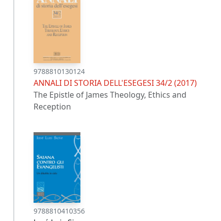
9788810130124
ANNALI DI STORIA DELL'ESEGESI 34/2 (2017)
The Epistle of James Theology, Ethics and
Reception
9788810410356