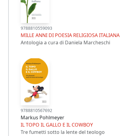
9788810559093
MILLE ANNI DI POESIA RELIGIOSA ITALIANA
Antologia a cura di Daniela Marcheschi
9788810567692
Markus Pohlmeyer
IL TOPO IL GALLO E IL COWBOY
Tre fumetti sotto la lente del teologo