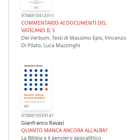
9788810412015
COMMENTARIO AI DOCUMENTI DEL
VATICANO II. 5
Dei Verbum. Testi di Massimo Epis, Vincenzo
Di Pilato, Luca Mazzinghi
9788810559147
Gianfranco Ravasi
QUANTO MANCA ANCORA ALL'ALBA?
La Bibbia e il pensiero apocalittico