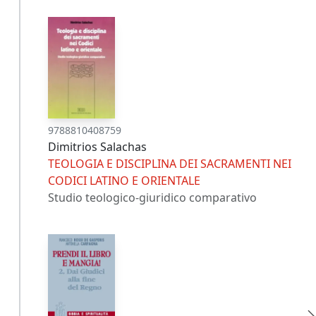
9788810408759
Dimitrios Salachas
TEOLOGIA E DISCIPLINA DEI SACRAMENTI NEI
CODICI LATINO E ORIENTALE
Studio teologico-giuridico comparativo