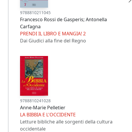
9788810211045
Francesco Rossi de Gasperis; Antonella
Carfagna
PRENDI IL LIBRO E MANGIA! 2
Dai Giudici alla fine del Regno
9788810241028
Anne-Marie Pelletier
LA BIBBIA E L'OCCIDENTE
Letture bibliche alle sorgenti della cultura
occidentale