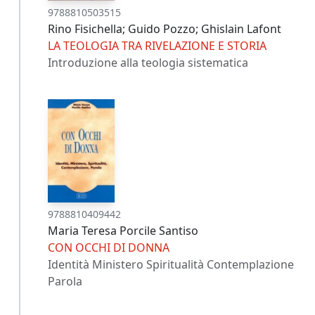
9788810503515
Rino Fisichella; Guido Pozzo; Ghislain Lafont
LA TEOLOGIA TRA RIVELAZIONE E STORIA
Introduzione alla teologia sistematica
9788810409442
Maria Teresa Porcile Santiso
CON OCCHI DI DONNA
Identità Ministero Spiritualità Contemplazione
Parola