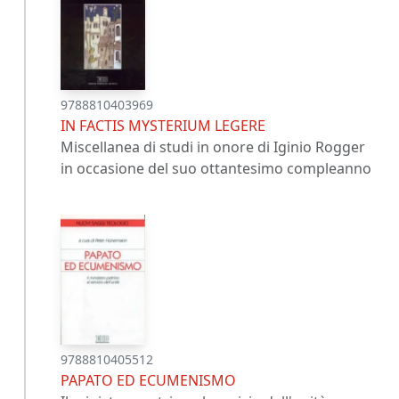
9788810403969
IN FACTIS MYSTERIUM LEGERE
Miscellanea di studi in onore di Iginio Rogger
in occasione del suo ottantesimo compleanno
9788810405512
PAPATO ED ECUMENISMO