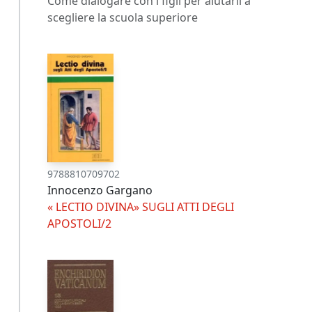
Come dialogare con i figli per aiutarli a
scegliere la scuola superiore
9788810709702
Innocenzo Gargano
« LECTIO DIVINA» SUGLI ATTI DEGLI
APOSTOLI/2