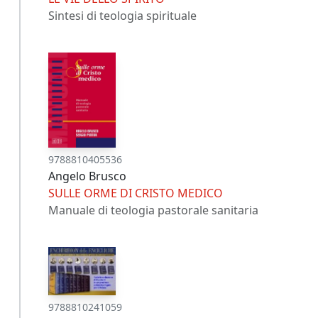
Sintesi di teologia spirituale
9788810405536
Angelo Brusco
SULLE ORME DI CRISTO MEDICO
Manuale di teologia pastorale sanitaria
9788810241059