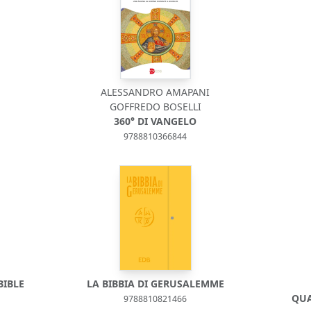
ALESSANDRO AMAPANI
GOFFREDO BOSELLI
360° DI VANGELO
9788810366844
BIBLE
LA BIBBIA DI GERUSALEMME
QUA
9788810821466