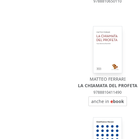
9788810650110
MATTEO FERRARI
LA CHIAMATA DEL PROFETA
9788810411490
anche in
e
book