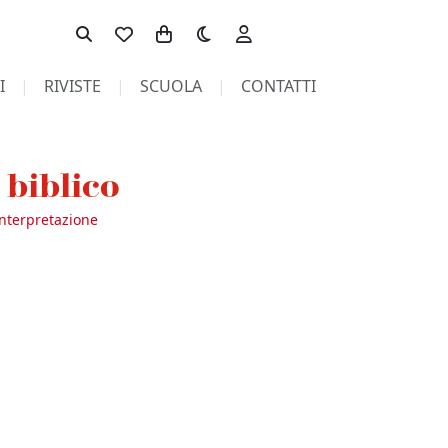
Toggle theme
I
RIVISTE
SCUOLA
CONTATTI
 biblico
interpretazione