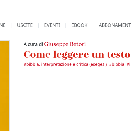
NE
USCITE
EVENTI
EBOOK
ABBONAMENT
Giuseppe Betori
A cura di
Come leggere un testo
#
bibbia. interpretazione e critica (esegesi)
#
bibbia
#