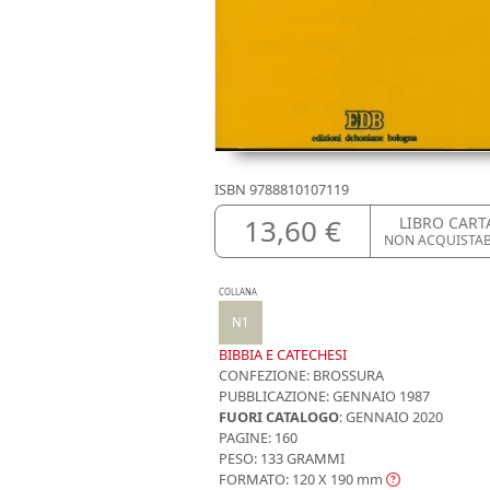
ISBN
9788810107119
13,60 €
LIBRO CART
NON ACQUISTA
COLLANA
N1
BIBBIA E CATECHESI
CONFEZIONE:
BROSSURA
PUBBLICAZIONE:
GENNAIO 1987
FUORI CATALOGO
: GENNAIO 2020
PAGINE: 160
PESO: 133 GRAMMI
FORMATO: 120 X 190
mm