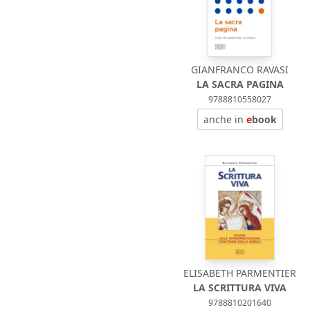
GIANFRANCO RAVASI
LA SACRA PAGINA
9788810558027
anche in
e
book
ELISABETH PARMENTIER
LA SCRITTURA VIVA
9788810201640