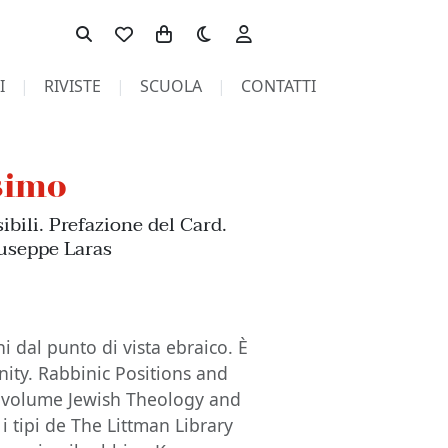
Toggle theme
I
RIVISTE
SCUOLA
CONTATTI
esimo
ibili. Prefazione del Card.
useppe Laras
ani dal punto di vista ebraico. È
nity. Rabbinic Positions and
del volume Jewish Theology and
 tipi de The Littman Library