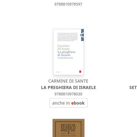
9788810978597
CARMINE DI SANTE
LA PREGHIERA DI ISRAELE
SET
9788810978030
anche in
e
book