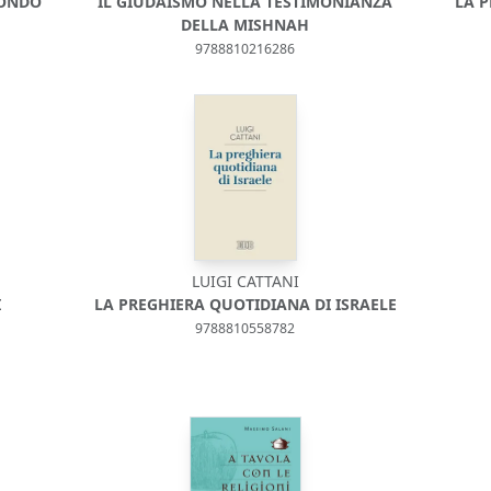
CONDO
IL GIUDAISMO NELLA TESTIMONIANZA
LA P
DELLA MISHNAH
9788810216286
LUIGI CATTANI
I
LA PREGHIERA QUOTIDIANA DI ISRAELE
9788810558782