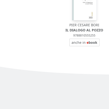
PIER CESARE BORI
IL DIALOGO AL POZZO
9788810555255
anche in
e
book