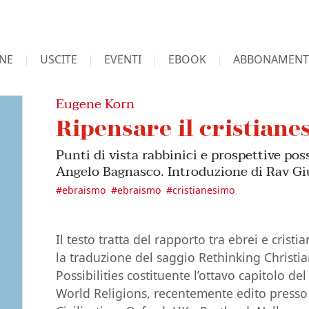
NE
USCITE
EVENTI
EBOOK
ABBONAMENT
Eugene Korn
Ripensare il cristian
Punti di vista rabbinici e prospettive poss
Angelo Bagnasco. Introduzione di Rav Gi
#
ebraismo
#
ebraismo
#
cristianesimo
Il testo tratta del rapporto tra ebrei e cristi
la traduzione del saggio Rethinking Christia
Possibilities costituente l’ottavo capitolo 
World Religions, recentemente edito presso i