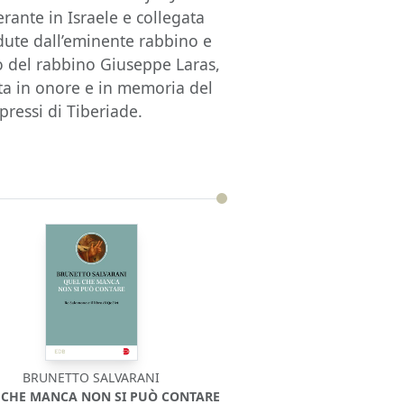
erante in Israele e collegata
dute dall’eminente rabbino e
o del rabbino Giuseppe Laras,
sta in onore e in memoria del
pressi di Tiberiade.
BRUNETTO SALVARANI
 CHE MANCA NON SI PUÒ CONTARE