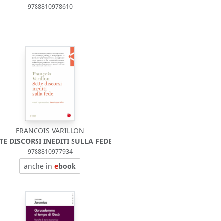
9788810978610
FRANCOIS VARILLON
TE DISCORSI INEDITI SULLA FEDE
9788810977934
anche in
e
book