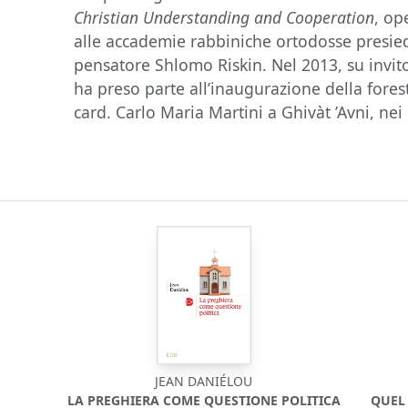
Christian Understanding and Cooperation
, op
alle accademie rabbiniche ortodosse presie
pensatore Shlomo Riskin. Nel 2013, su invit
ha preso parte all’inaugurazione della fore
card. Carlo Maria Martini a Ghivàt ’Avni, nei 
JEAN DANIÉLOU
LA PREGHIERA COME QUESTIONE POLITICA
QUEL