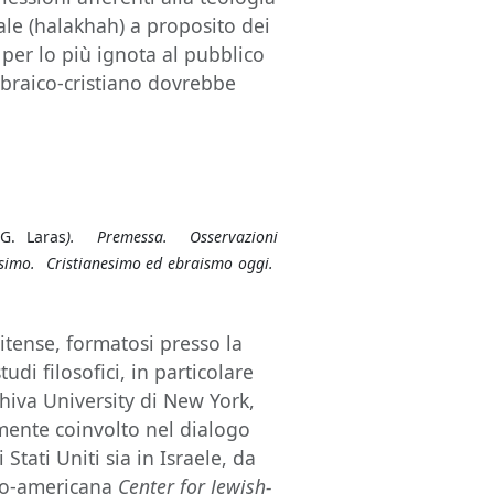
ale (halakhah) a proposito dei
a per lo più ignota al pubblico
ebraico-cristiano dovrebbe
G. Laras
). Premessa. Osservazioni
nesimo. Cristianesimo ed ebraismo oggi.
tense, formatosi presso la
di filosofici, in particolare
eshiva University di New York,
mente coinvolto nel dialogo
Stati Uniti sia in Israele, da
aelo-americana
Center for Jewish-