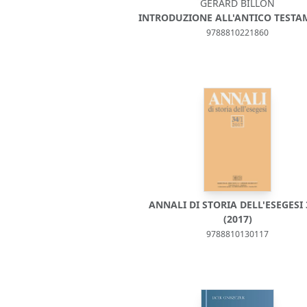
GÉRARD BILLON
INTRODUZIONE ALL'ANTICO TEST
9788810221860
ANNALI DI STORIA DELL'ESEGESI 
(2017)
9788810130117