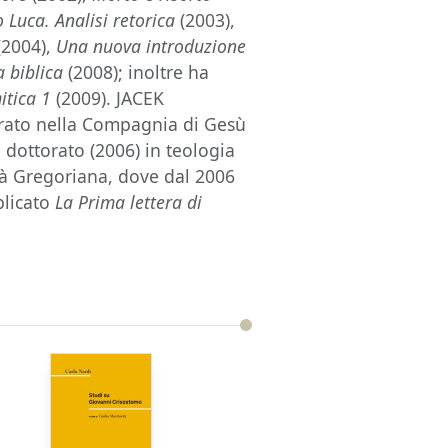
 Luca. Analisi retorica
(2003),
(2004),
Una nuova introduzione
a biblica
(2008); inoltre ha
mitica 1
(2009). JACEK
trato nella Compagnia di Gesù
l dottorato (2006) in teologia
ità Gregoriana, dove dal 2006
blicato
La Prima lettera di