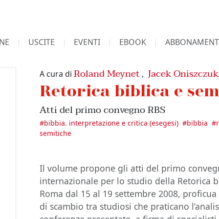
NE
USCITE
EVENTI
EBOOK
ABBONAMENT
Roland Meynet
Jacek Oniszczuk
A cura di
,
Retorica biblica e sem
Atti del primo convegno RBS
#
bibbia. interpretazione e critica (esegesi)
#
bibbia
#
semitiche
Il volume propone gli atti del primo conveg
internazionale per lo studio della Retorica bi
Roma dal 15 al 19 settembre 2008, proficua
di scambio tra studiosi che praticano l’analis