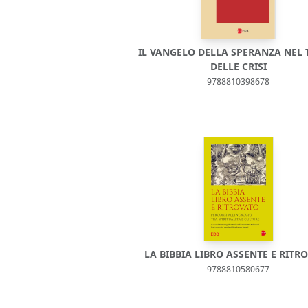
IL VANGELO DELLA SPERANZA NEL
DELLE CRISI
9788810398678
LA BIBBIA LIBRO ASSENTE E RITR
9788810580677