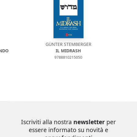
GÜNTER STEMBERGER
ONDO
IL MIDRASH
9788810215050
Iscriviti alla nostra
newsletter
per
essere informato su novità e