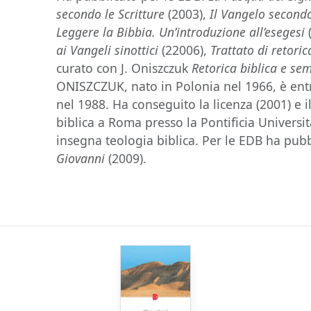
secondo le Scritture
(2003),
Il Vangelo secondo
Leggere la Bibbia. Un’introduzione all’esegesi
ai Vangeli sinottici
(22006),
Trattato di retoric
curato con J. Oniszczuk
Retorica biblica e se
ONISZCZUK, nato in Polonia nel 1966, è en
nel 1988. Ha conseguito la licenza (2001) e i
biblica a Roma presso la Pontificia Univers
insegna teologia biblica. Per le EDB ha pub
Giovanni
(2009).