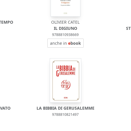
 TEMPO
OLIVIER CATEL
IL DIGIUNO
ST
9788810938669
anche in
e
book
OVATO
LA BIBBIA DI GERUSALEMME
9788810821497