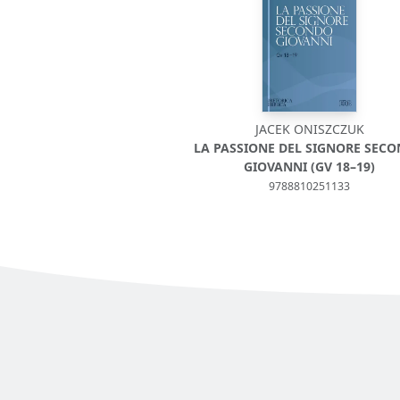
JACEK ONISZCZUK
LA PASSIONE DEL SIGNORE SEC
GIOVANNI (GV 18–19)
9788810251133