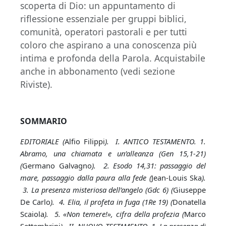
scoperta di Dio: un appuntamento di
riflessione essenziale per gruppi biblici,
comunità, operatori pastorali e per tutti
coloro che aspirano a una conoscenza più
intima e profonda della Parola. Acquistabile
anche in abbonamento (vedi sezione
Riviste).
SOMMARIO
EDITORIALE (
Alfio Filippi
). I. ANTICO TESTAMENTO. 1.
Abramo, una chiamata e un’alleanza (Gen 15,1-21)
(
Germano Galvagno
). 2. Esodo 14,31: passaggio del
mare, passaggio dalla paura alla fede (
Jean-Louis Ska
).
3. La presenza misteriosa dell’angelo (Gdc 6) (
Giuseppe
De Carlo
). 4. Elia, il profeta in fuga (1Re 19) (
Donatella
Scaiola
). 5. «Non temere!», cifra della profezia (
Marco