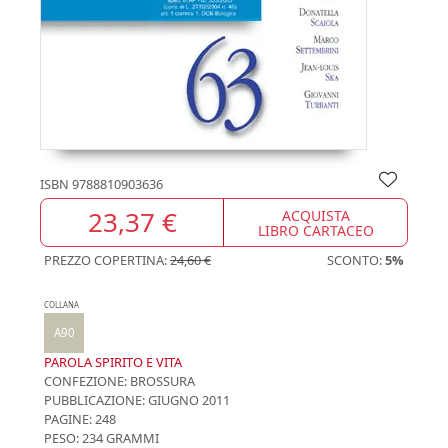
ISBN
9788810903636
23,37 €
ACQUISTA
LIBRO CARTACEO
PREZZO COPERTINA:
24,60 €
SCONTO:
5%
COLLANA
A90
PAROLA SPIRITO E VITA
CONFEZIONE:
BROSSURA
PUBBLICAZIONE:
GIUGNO 2011
PAGINE: 248
PESO: 234 GRAMMI