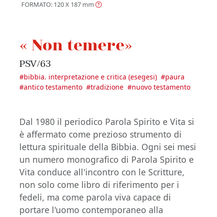
FORMATO: 120 X 187
mm
« Non temere»
PSV/63
#
bibbia. interpretazione e critica (esegesi)
#
paura
#
antico testamento
#
tradizione
#
nuovo testamento
Dal 1980 il periodico Parola Spirito e Vita si
è affermato come prezioso strumento di
lettura spirituale della Bibbia. Ogni sei mesi
un numero monografico di Parola Spirito e
Vita conduce all'incontro con le Scritture,
non solo come libro di riferimento per i
fedeli, ma come parola viva capace di
portare l'uomo contemporaneo alla