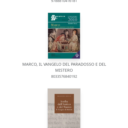
9788810416181
MARCO, IL VANGELO DEL PARADOSSO E DEL
MISTERO
8033576840192