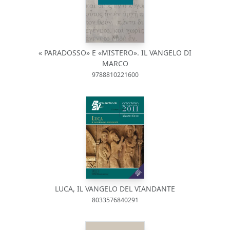
« PARADOSSO» E «MISTERO». IL VANGELO DI
MARCO
9788810221600
LUCA, IL VANGELO DEL VIANDANTE
8033576840291