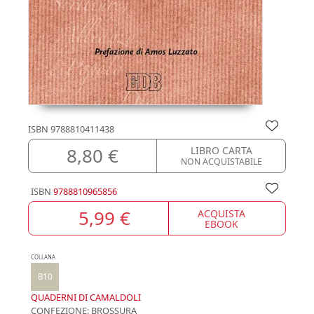
ISBN
9788810411438
8,80 €
LIBRO CARTA
NON ACQUISTABILE
ISBN
9788810965856
5,99 €
ACQUISTA
EBOOK
COLLANA
B10
QUADERNI DI CAMALDOLI
CONFEZIONE:
BROSSURA