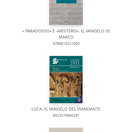
« PARADOSSO» E «MISTERO». IL VANGELO DI
MARCO
9788810221600
LUCA, IL VANGELO DEL VIANDANTE
8033576840291