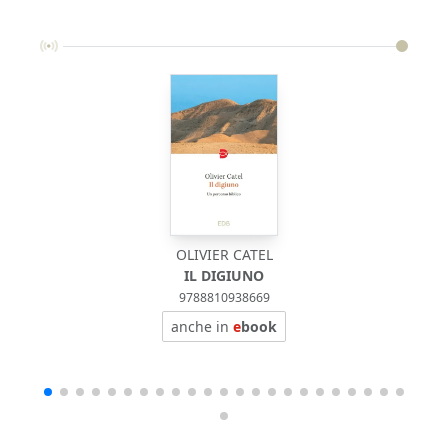
OLIVIER CATEL
IL DIGIUNO
9788810938669
anche in
e
book