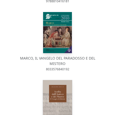
9788810416181
MARCO, IL VANGELO DEL PARADOSSO E DEL
MISTERO
8033576840192