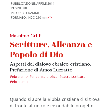
PUBBLICAZIONE:
APRILE 2014
PAGINE: 88
PESO: 130 GRAMMI
FORMATO: 140 X 210
mm
Massimo Grilli
Scritture, Alleanza e
Popolo di Dio
Aspetti del dialogo ebraico-cristiano.
Prefazione di Amos Luzzatto
#
ebraismo
#
alleanza biblica
#
sacra scrittura
#
ebraismo
Quando si apre la Bibbia cristiana ci si trova
di fronte all’unico e insondabile progetto