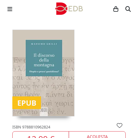
EPUB
ISBN
9788810962824
ACQUISTA