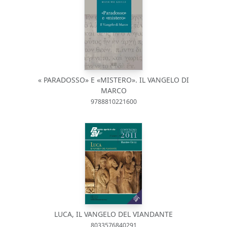
« PARADOSSO» E «MISTERO». IL VANGELO DI
MARCO
9788810221600
LUCA, IL VANGELO DEL VIANDANTE
8033576840291