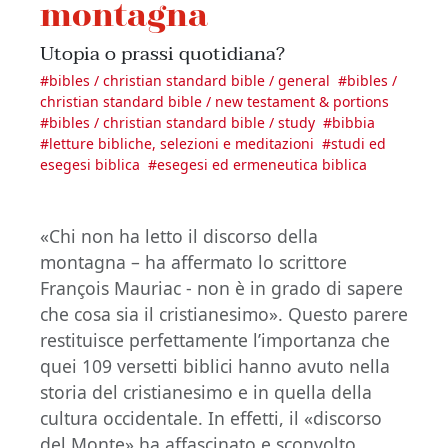
montagna
Utopia o prassi quotidiana?
#
bibles / christian standard bible / general
#
bibles /
christian standard bible / new testament & portions
#
bibles / christian standard bible / study
#
bibbia
#
letture bibliche, selezioni e meditazioni
#
studi ed
esegesi biblica
#
esegesi ed ermeneutica biblica
«Chi non ha letto il discorso della
montagna – ha affermato lo scrittore
François Mauriac - non è in grado di sapere
che cosa sia il cristianesimo». Questo parere
restituisce perfettamente l’importanza che
quei 109 versetti biblici hanno avuto nella
storia del cristianesimo e in quella della
cultura occidentale. In effetti, il «discorso
del Monte» ha affascinato e sconvolto