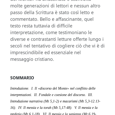
molte generazioni di lettori e nessun altro
passo della Scrittura è stato così letto e
commentato. Bello e affascinante, quel
testo resta tuttavia di difficile
interpretazione, come testimoniano le
diverse e contrastanti letture offerte lungo i
secoli nel tentativo di cogliere ciò che vi è di
imprescindibile ed essenziale nel
messaggio cristiano.
SOMMARIO
Introduzione.
I. Il «discorso del Monte» nel conflitto delle
interpretazioni.
II. Fondale e coesione del discorso.
III.
Introduzione narrativa (Mt 5,1-2) e macarismi (Mt 5,3-12.13-
16).
IV. Il messia e la torah (Mt 5,17-48).
V. Il messia e la
profezia (Mt 6,1-18).
VI. Il messia e la sapienza (Mt 6,19-