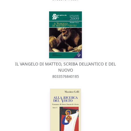
IL VANGELO DI MATTEO, SCRIBA DELL’ANTICO E DEL
NUOVO
8033576840185