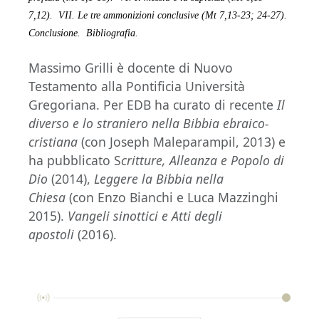
7,12).
VII. Le tre ammonizioni conclusive (Mt 7,13-23; 24-27).
Conclusione.
Bibliografia.
Massimo Grilli è docente di Nuovo
Testamento alla Pontificia Università
Gregoriana. Per EDB ha curato di recente
Il
diverso e lo straniero nella Bibbia ebraico-
cristiana
(con Joseph Maleparampil, 2013) e
ha pubblicato S
critture, Alleanza e Popolo di
Dio
(2014),
Leggere la Bibbia nella
Chiesa
(con Enzo Bianchi e Luca Mazzinghi
2015).
Vangeli sinottici e Atti degli
apostoli
(2016).