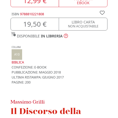
12,99 €
EBOOK
ISBN
9788810221808
19,50 €
LIBRO CARTA
NON ACQUISTABILE
DISPONIBILE
IN LIBRERIA
COLLANA
A10
BIBLICA
CONFEZIONE:
E-BOOK
PUBBLICAZIONE:
MAGGIO 2018
ULTIMA RISTAMPA:
GIUGNO 2017
PAGINE: 200
Massimo Grilli
Il Discorso della