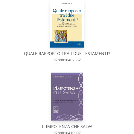
QUALE RAPPORTO TRA I DUE TESTAMENTI?
9788810402382
L' IMPOTENZA CHE SALVA
9788810410097