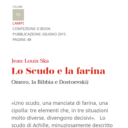
COLLANA
P9
LAMPI
CONFEZIONE:
E-BOOK
PUBBLICAZIONE:
GIUGNO 2015
PAGINE: 48
Jean-Louis Ska
Lo Scudo e la farina
Omero, la Bibbia e Dostoevskij
«Uno scudo, una manciata di farina, una
cipolla: tre elementi che, in tre situazioni
molto diverse, divengono decisivi». Lo
scudo di Achille, minuziosamente descritto