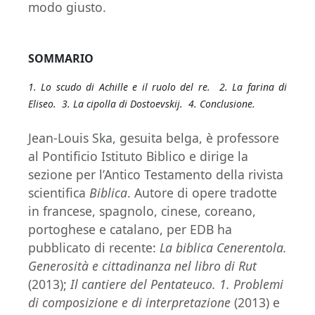
modo giusto.
SOMMARIO
1. Lo scudo di Achille e il ruolo del re. 2. La farina di
Eliseo. 3. La cipolla di Dostoevskij. 4. Conclusione.
Jean-Louis Ska, gesuita belga, è professore
al Pontificio Istituto Biblico e dirige la
sezione per l’Antico Testamento della rivista
scientifica
Biblica
. Autore di opere tradotte
in francese, spagnolo, cinese, coreano,
portoghese e catalano, per EDB ha
pubblicato di recente:
La biblica Cenerentola.
Generosità e cittadinanza nel libro di Rut
(2013);
Il cantiere del Pentateuco. 1.
Problemi
di composizione e di interpretazione
(2013) e