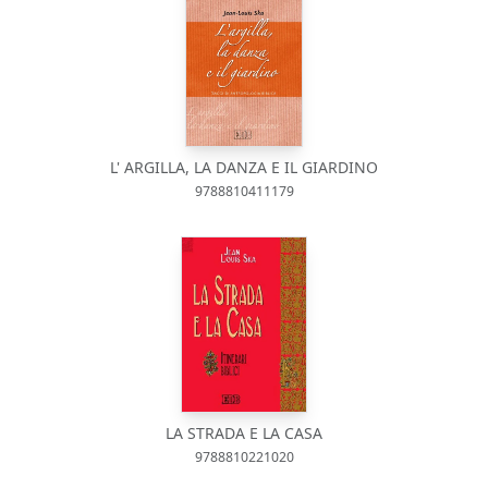
L' ARGILLA, LA DANZA E IL GIARDINO
9788810411179
LA STRADA E LA CASA
9788810221020