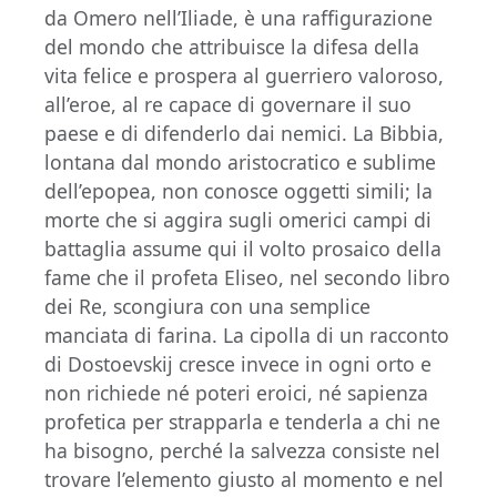
da Omero nell’Iliade, è una raffigurazione
del mondo che attribuisce la difesa della
vita felice e prospera al guerriero valoroso,
all’eroe, al re capace di governare il suo
paese e di difenderlo dai nemici. La Bibbia,
lontana dal mondo aristocratico e sublime
dell’epopea, non conosce oggetti simili; la
morte che si aggira sugli omerici campi di
battaglia assume qui il volto prosaico della
fame che il profeta Eliseo, nel secondo libro
dei Re, scongiura con una semplice
manciata di farina. La cipolla di un racconto
di Dostoevskij cresce invece in ogni orto e
non richiede né poteri eroici, né sapienza
profetica per strapparla e tenderla a chi ne
ha bisogno, perché la salvezza consiste nel
trovare l’elemento giusto al momento e nel