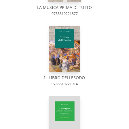
LA MUSICA PRIMA DI TUTTO
9788810221877
IL LIBRO DELL’ESODO
9788810221914