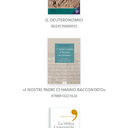
IL DEUTERONOMIO
8033576840055
«I NOSTRI PADRI CI HANNO RACCONTATO»
9788810221624