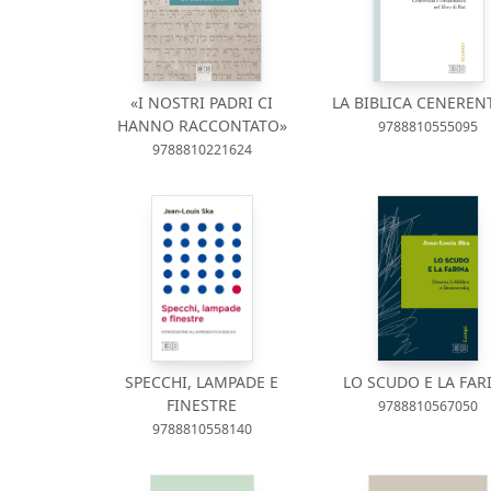
«I NOSTRI PADRI CI
LA BIBLICA CENEREN
HANNO RACCONTATO»
9788810555095
9788810221624
SPECCHI, LAMPADE E
LO SCUDO E LA FAR
FINESTRE
9788810567050
9788810558140