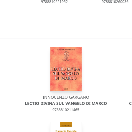
9788810221952
9788810260036
INNOCENZO GARGANO
LECTIO DIVINA SUL VANGELO DI MARCO
C
9788810211465