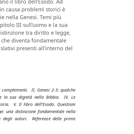
no il libro dell’Esodo. Ad
in causa problemi storici è
gie nella Genesi. Temi più
itolo III sull’uomo e la sua
istinzione tra diritto e legge,
ma che diventa fondamentale
slativi presenti all’interno del
oi complementi. II. Genesi 2‑3: qualche
 la sua dignità nella Bibbia. IV. Le
toria. V. Il libro dell’Esodo. Questioni
gge: una distinzione fondamentale nella
e degli autori. Referenze delle prime