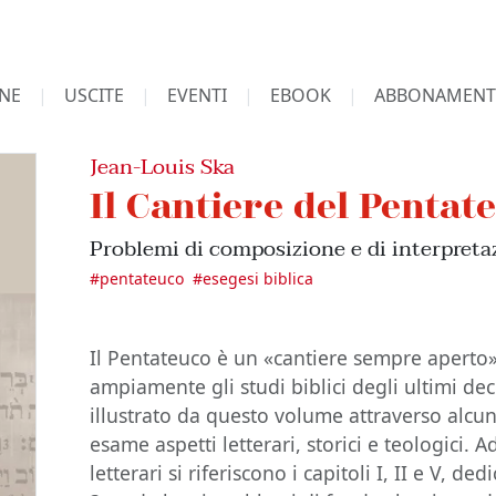
NE
USCITE
EVENTI
EBOOK
ABBONAMENT
Jean-Louis Ska
Il Cantiere del Pentate
Problemi di composizione e di interpreta
#
pentateuco
#
esegesi biblica
Il Pentateuco è un «cantiere sempre apert
ampiamente gli studi biblici degli ultimi dec
illustrato da questo volume attraverso alc
esame aspetti letterari, storici e teologici.
letterari si riferiscono i capitoli I, II e V, d