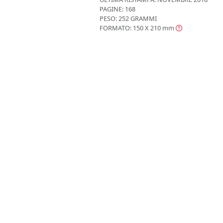
PAGINE: 168
PESO: 252 GRAMMI
FORMATO: 150 X 210
mm