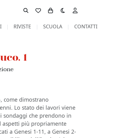
Toggle theme
I
RIVISTE
SCUOLA
CONTATTI
uco. 1
zione
o», come dimostrano
enni. Lo stato dei lavori viene
uni sondaggi che prendono in
 Ad aspetti più propriamente
edicati a Genesi 1-11, a Genesi 2-