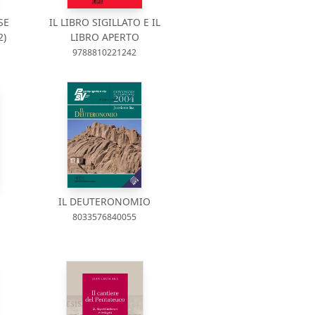
SE
IL LIBRO SIGILLATO E IL
2)
LIBRO APERTO
9788810221242
IL DEUTERONOMIO
8033576840055