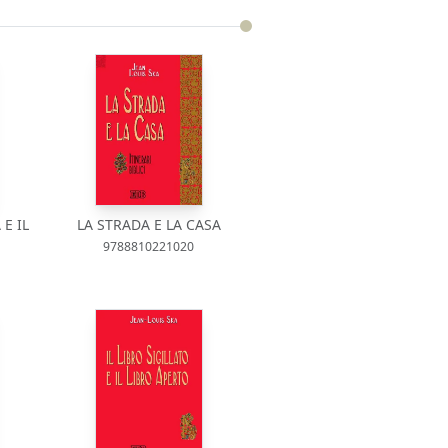
 E IL
LA STRADA E LA CASA
9788810221020