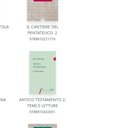
TOLA
IL CANTIERE DEL
PENTATEUCO. 2
9788810221716
INA
ANTICO TESTAMENTO 2.
TEMI E LETTURE
9788810432051