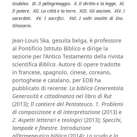
Giubileo. IX. Il pellegrinaggio.
X. Il diritto e la legge. XI.
Il potere. XII. La città e la torre. XIII. Gli anziani. XIV. I
sacerdoti. XV. I sacrifici. XVI. I volti insoliti di Dio.
Glossario.
Jean-Louis Ska, gesuita belga, è professore
al Pontificio Istituto Biblico e dirige la
sezione per l’Antico Testamento della rivista
scientifica
Biblica
. Autore di opere tradotte
in francese, spagnolo, cinese, coreano,
portoghese e catalano, per EDB ha
pubblicato di recente:
La biblica Cenerentola.
Generosità e cittadinanza nel libro di Rut
(2013);
Il cantiere del Pentateuco. 1.
Problemi
di composizione e di interpretazione
(2013) e
2. Aspetti letterari e teologici
(2013);
Specchi,
lampade e finestre. Introduzione
all’ermeneutica biblica
(2014);
Lo scudo e la