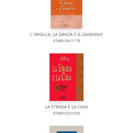
L' ARGILLA, LA DANZA E IL GIARDINO
9788810411179
LA STRADA E LA CASA
9788810221020