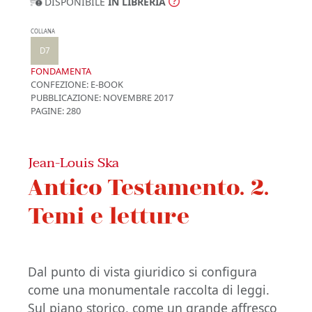
DISPONIBILE
IN LIBRERIA
COLLANA
D7
FONDAMENTA
CONFEZIONE:
E-BOOK
PUBBLICAZIONE:
NOVEMBRE 2017
PAGINE: 280
Jean-Louis Ska
Antico Testamento. 2.
Temi e letture
Dal punto di vista giuridico si configura
come una monumentale raccolta di leggi.
Sul piano storico, come un grande affresco