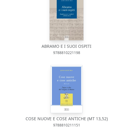
ABRAMO E I SUOI OSPITI
9788810221198
COSE NUOVE E COSE ANTICHE (MT 13,52)
9788810211151