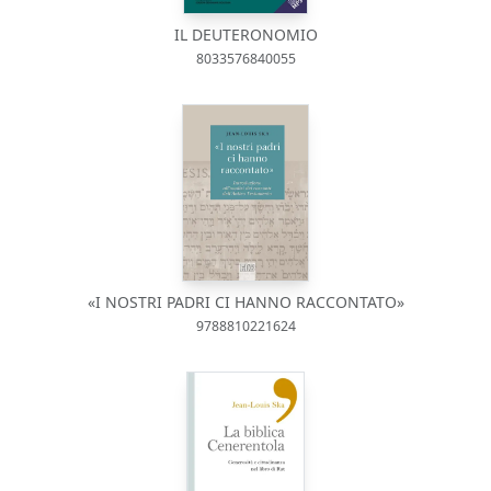
IL DEUTERONOMIO
8033576840055
«I NOSTRI PADRI CI HANNO RACCONTATO»
9788810221624