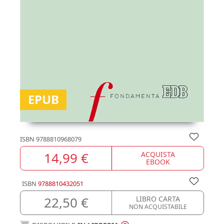
EPUB
ISBN
9788810968079
14,99 €
ACQUISTA
EBOOK
ISBN
9788810432051
22,50 €
LIBRO CARTA
NON ACQUISTABILE