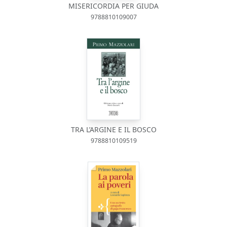
MISERICORDIA PER GIUDA
9788810109007
TRA L’ARGINE E IL BOSCO
9788810109519