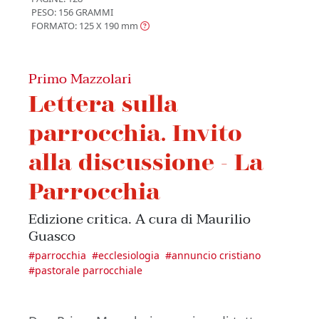
PESO: 156 GRAMMI
FORMATO: 125 X 190
mm
Primo Mazzolari
Lettera sulla
parrocchia. Invito
alla discussione - La
Parrocchia
Edizione critica. A cura di Maurilio
Guasco
#
parrocchia
#
ecclesiologia
#
annuncio cristiano
#
pastorale parrocchiale