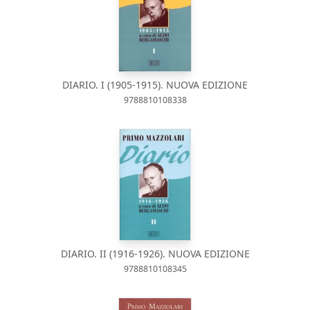
DIARIO. I (1905-1915). NUOVA EDIZIONE
9788810108338
DIARIO. II (1916-1926). NUOVA EDIZIONE
9788810108345