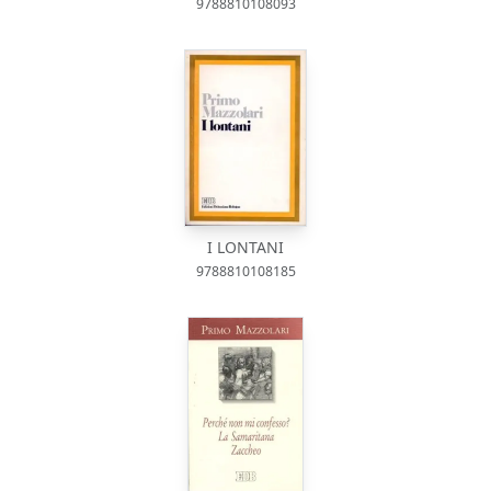
9788810108093
I LONTANI
9788810108185