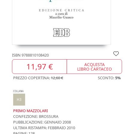
ISBN
9788810108420
11,97 €
ACQUISTA
LIBRO CARTACEO
PREZZO COPERTINA:
12,60 €
SCONTO:
5%
COLLANA
H3
PRIMO MAZZOLARI
CONFEZIONE:
BROSSURA
PUBBLICAZIONE:
GENNAIO 2008
ULTIMA RISTAMPA:
FEBBRAIO 2010
PAGINE: 128