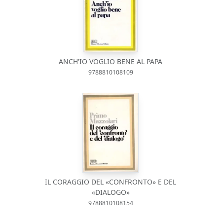
ANCH'IO VOGLIO BENE AL PAPA
9788810108109
IL CORAGGIO DEL «CONFRONTO» E DEL
«DIALOGO»
9788810108154