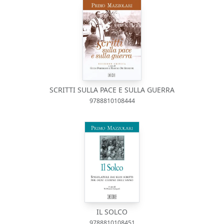
SCRITTI SULLA PACE E SULLA GUERRA
9788810108444
IL SOLCO
9788810108451