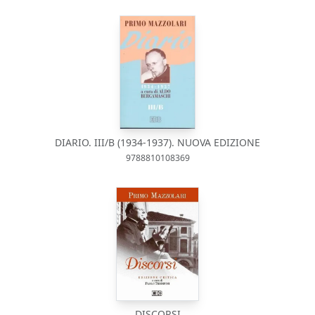
DIARIO. III/B (1934-1937). NUOVA EDIZIONE
9788810108369
DISCORSI