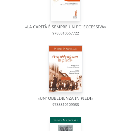
«LA CARITÀ È SEMPRE UN PO’ ECCESSIVA»
9788810567722
«UN' OBBEDIENZA IN PIEDI»
9788810109533