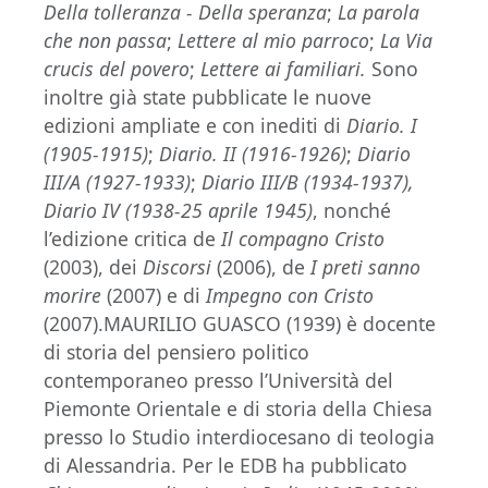
Della tolleranza - Della speranza
;
La parola
che non passa
;
Lettere al mio parroco
;
La Via
crucis del povero
;
Lettere ai familiari.
Sono
inoltre già state pubblicate le nuove
edizioni ampliate e con inediti di
Diario. I
(1905-1915)
;
Diario. II (1916-1926)
;
Diario
III/A (1927-1933)
;
Diario III/B (1934-1937),
Diario IV (1938-25 aprile 1945)
, nonché
l’edizione critica de
Il compagno Cristo
(2003), dei
Discorsi
(2006), de
I preti sanno
morire
(2007) e di
Impegno con Cristo
(2007).MAURILIO GUASCO (1939) è docente
di storia del pensiero politico
contemporaneo presso l’Università del
Piemonte Orientale e di storia della Chiesa
presso lo Studio interdiocesano di teologia
di Alessandria. Per le EDB ha pubblicato