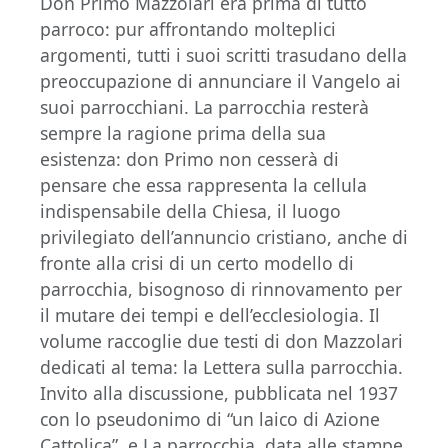
Don Primo Mazzolari era prima di tutto
parroco: pur affrontando molteplici
argomenti, tutti i suoi scritti trasudano della
preoccupazione di annunciare il Vangelo ai
suoi parrocchiani. La parrocchia resterà
sempre la ragione prima della sua
esistenza: don Primo non cesserà di
pensare che essa rappresenta la cellula
indispensabile della Chiesa, il luogo
privilegiato dell’annuncio cristiano, anche di
fronte alla crisi di un certo modello di
parrocchia, bisognoso di rinnovamento per
il mutare dei tempi e dell’ecclesiologia. Il
volume raccoglie due testi di don Mazzolari
dedicati al tema: la Lettera sulla parrocchia.
Invito alla discussione, pubblicata nel 1937
con lo pseudonimo di “un laico di Azione
Cattolica”, e La parrocchia, data alle stampe