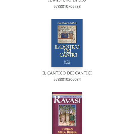
9788810709733
IL CANTICO DEI CANTICI
9788810206034