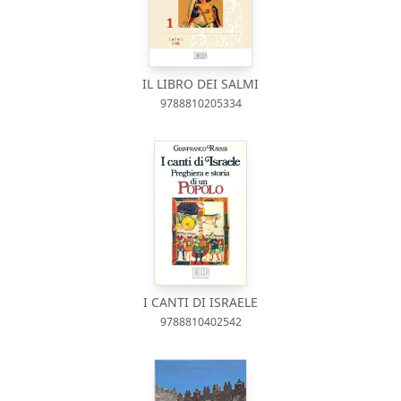
IL LIBRO DEI SALMI
9788810205334
I CANTI DI ISRAELE
9788810402542