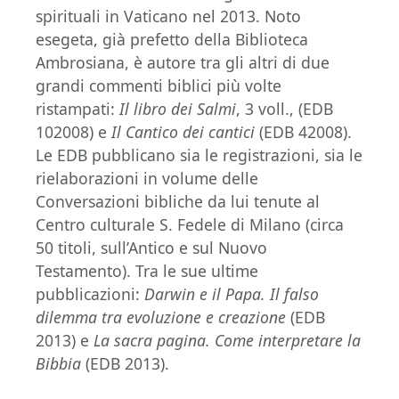
spirituali in Vaticano nel 2013. Noto
esegeta, già prefetto della Biblioteca
Ambrosiana, è autore tra gli altri di due
grandi commenti biblici più volte
ristampati:
Il libro dei Salmi
, 3 voll., (EDB
102008) e
Il Cantico dei cantici
(EDB 42008).
Le EDB pubblicano sia le registrazioni, sia le
rielaborazioni in volume delle
Conversazioni bibliche da lui tenute al
Centro culturale S. Fedele di Milano (circa
50 titoli, sull’Antico e sul Nuovo
Testamento). Tra le sue ultime
pubblicazioni:
Darwin e il Papa. Il falso
dilemma tra evoluzione e creazione
(EDB
2013) e
La sacra pagina. Come interpretare la
Bibbia
(EDB 2013).