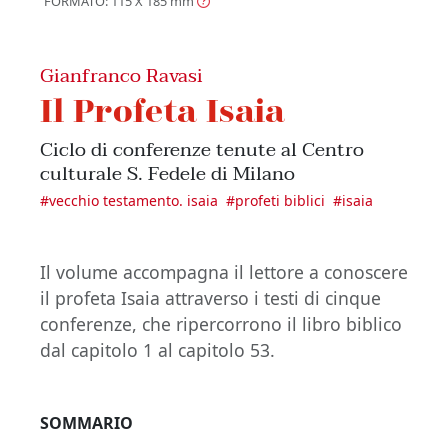
FORMATO: 115 X 185
mm
Gianfranco Ravasi
Il Profeta Isaia
Ciclo di conferenze tenute al Centro
culturale S. Fedele di Milano
#
vecchio testamento. isaia
#
profeti biblici
#
isaia
Il volume accompagna il lettore a conoscere
il profeta Isaia attraverso i testi di cinque
conferenze, che ripercorrono il libro biblico
dal capitolo 1 al capitolo 53.
SOMMARIO