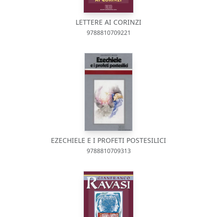
LETTERE AI CORINZI
9788810709221
EZECHIELE E I PROFETI POSTESILICI
9788810709313