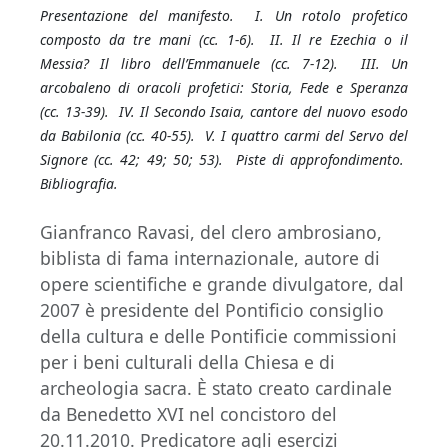
Presentazione del manifesto. I. Un rotolo profetico
composto da tre mani (cc. 1-6). II. Il re Ezechia o il
Messia? Il libro dell’Emmanuele (cc. 7-12). III. Un
arcobaleno di oracoli profetici: Storia, Fede e Speranza
(cc. 13-39). IV. Il Secondo Isaia, cantore del nuovo esodo
da Babilonia (cc. 40-55). V. I quattro carmi del Servo del
Signore (cc. 42; 49; 50; 53). Piste di approfondimento.
Bibliografia.
Gianfranco Ravasi, del clero ambrosiano,
biblista di fama internazionale, autore di
opere scientifiche e grande divulgatore, dal
2007 è presidente del Pontificio consiglio
della cultura e delle Pontificie commissioni
per i beni culturali della Chiesa e di
archeologia sacra. È stato creato cardinale
da Benedetto XVI nel concistoro del
20.11.2010. Predicatore agli esercizi