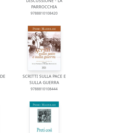
DISCUSSIONE - LA
PARROCCHIA
9788810108420
NDE
SCRITTI SULLA PACE E
SULLA GUERRA
9788810108444