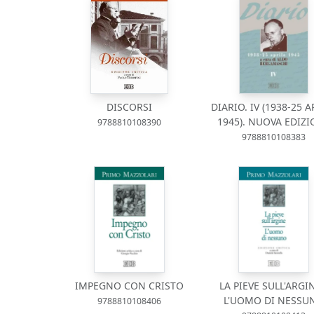
DISCORSI
DIARIO. IV (1938-25 A
1945). NUOVA EDIZ
9788810108390
9788810108383
IMPEGNO CON CRISTO
LA PIEVE SULL'ARGIN
L'UOMO DI NESSU
9788810108406