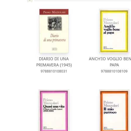
DIARIO DI UNA
ANCH'IO VOGLIO BEN
PRIMAVERA (1945)
PAPA
9788810108031
9788810108109