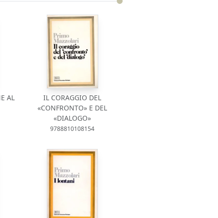
E AL
IL CORAGGIO DEL
«CONFRONTO» E DEL
«DIALOGO»
9788810108154