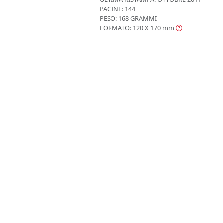
PAGINE: 144
PESO: 168 GRAMMI
FORMATO: 120 X 170
mm