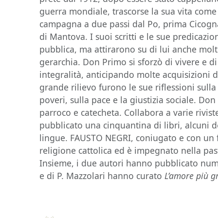
guerra mondiale, trascorse la sua vita come 
campagna a due passi dal Po, prima Cicogna
di Mantova. I suoi scritti e le sue predicazio
pubblica, ma attirarono su di lui anche molt
gerarchia. Don Primo si sforzò di vivere e d
integralità, anticipando molte acquisizioni de
grande rilievo furono le sue riflessioni sulla
poveri, sulla pace e la giustizia sociale. 
parroco e catecheta. Collabora a varie rivist
pubblicato una cinquantina di libri, alcuni de
lingue. FAUSTO NEGRI, coniugato e con un fi
religione cattolica ed è impegnato nella pas
Insieme, i due autori hanno pubblicato numer
e di P. Mazzolari hanno curato
L’amore più g