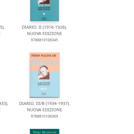
5).
DIARIO. II (1916-1926).
E
NUOVA EDIZIONE
9788810108345
933).
DIARIO. III/B (1934-1937).
E
NUOVA EDIZIONE
9788810108369