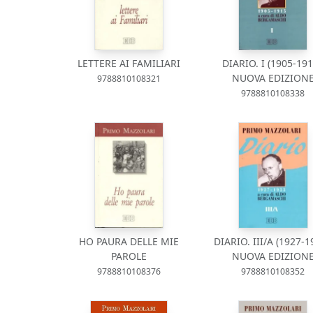
LETTERE AI FAMILIARI
DIARIO. I (1905-191
NUOVA EDIZION
9788810108321
9788810108338
HO PAURA DELLE MIE
DIARIO. III/A (1927-1
PAROLE
NUOVA EDIZION
9788810108376
9788810108352