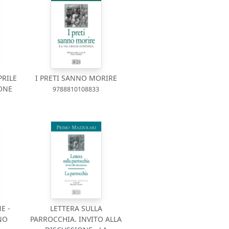
PRILE
I PRETI SANNO MORIRE
IONE
9788810108833
E -
LETTERA SULLA
NO
PARROCCHIA. INVITO ALLA