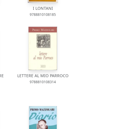
I LONTANI
9788810108185
RE
LETTERE AL MIO PARROCO
9788810108314