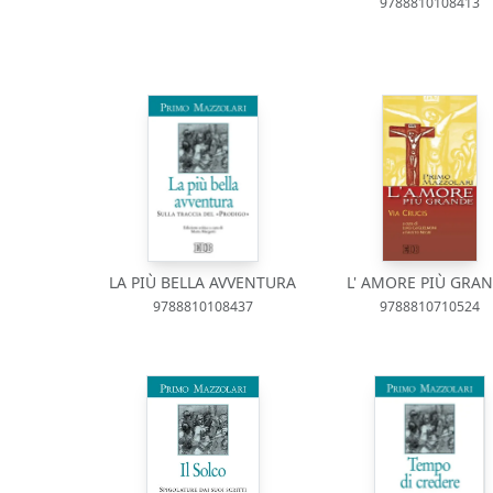
9788810108413
LA PIÙ BELLA AVVENTURA
L' AMORE PIÙ GRA
9788810108437
9788810710524