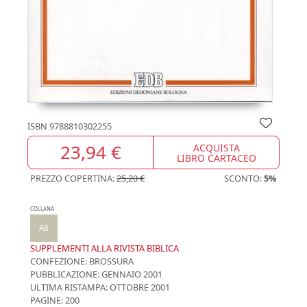
ISBN
9788810302255
23,94 €
ACQUISTA
LIBRO CARTACEO
PREZZO COPERTINA:
25,20 €
SCONTO:
5%
COLLANA
A8
SUPPLEMENTI ALLA RIVISTA BIBLICA
CONFEZIONE:
BROSSURA
PUBBLICAZIONE:
GENNAIO 2001
ULTIMA RISTAMPA:
OTTOBRE 2001
PAGINE: 200