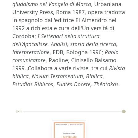
giudaismo nel Vangelo di Marco
, Urbaniana
University Press, Roma 1987, opera tradotta
in spagnolo dall'editrice El Almendro nel
1992 a richiesta e cura dell'Università di
Cordoba;
I Settenari nella struttura
dell'Apocalisse. Analisi, storia della ricerca,
interpretazione
, EDB, Bologna 1996;
Paolo
comunicatore
, Paoline, Cinisello Balsamo
1999. Collabora a varie riviste, tra cui
Rivista
biblica
,
Novum Testamentum
,
Biblica
,
Estudios Bíblicos
,
Euntes Docete, Théotokos
.