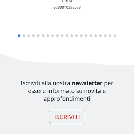
CRISI
9788810398678
Iscriviti alla nostra
newsletter
per
essere informato su novità e
approfondimenti
ISCRIVITI