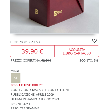
ISBN
9788810820353
39,90 €
ACQUISTA
LIBRO CARTACEO
PREZZO COPERTINA:
42,00 €
SCONTO:
5%
COLLANA
A1
BIBBIA E TESTI BIBLICI
CONFEZIONE:
TASCABILE CON BOTTONE
PUBBLICAZIONE:
APRILE 2009
ULTIMA RISTAMPA:
GIUGNO 2023
PAGINE: 3064
PESO: 775 GRAMMI