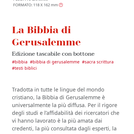
FORMATO: 118 X 162
mm
La Bibbia di
Gerusalemme
Edizione tascabile con bottone
#
bibbia
#
bibbia di gerusalemme
#
sacra scrittura
#
testi biblici
Tradotta in tutte le lingue del mondo
cristiano, la Bibbia di Gerusalemme è
universalmente la più diffusa. Per il rigore
degli studi e l’affidabilità dei ricercatori che
vi hanno lavorato è la più amata dai
credenti, la più consultata dagli esperti, la