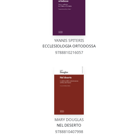
YANNIS SPITERIS
ECCLESIOLOGIA ORTODOSSA
9788810216057
MARY DOUGLAS
NEL DESERTO
9788810407998