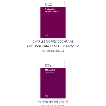
CHARLES NORRIS COCHRANE
CRISTIANESIMO E CULTURA CLASSICA
9788810216293
CRISTIANO D'ANGELO