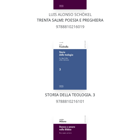
LUIS ALONSO SCHÖKEL
TRENTA SALMI: POESIA E PREGHIERA
9788810216019
STORIA DELLA TEOLOGIA. 3
9788810216101