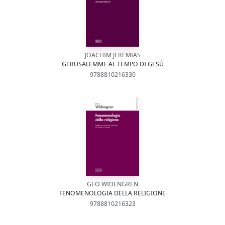
JOACHIM JEREMIAS
GERUSALEMME AL TEMPO DI GESÙ
9788810216330
GEO WIDENGREN
FENOMENOLOGIA DELLA RELIGIONE
9788810216323