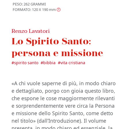
PESO: 262 GRAMMI
FORMATO: 120 X 190
mm
Renzo Lavatori
Lo Spirito Santo:
persona e missione
#
spirito santo
#
bibbia
#
vita cristiana
«A chi vuole saperne di più, in modo chiaro
e dettagliato, porgo con gioia questo libro,
che espone le cose maggiormente rilevanti
e sorprendentemente vere circa la Persona
e missione dello Spirito Santo, come detto
nel titolo» (dall’Introduzione). Il volume
presenta, in modo chiaro ed essenziale, la