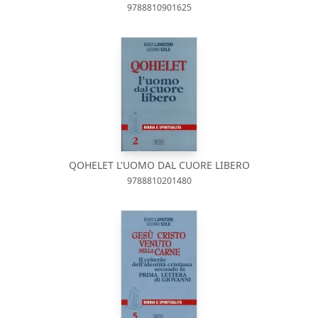
9788810901625
QOHELET L'UOMO DAL CUORE LIBERO
9788810201480