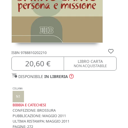
ISBN
9788810202210
20,60 €
LIBRO CARTA
NON ACQUISTABILE
DISPONIBILE
IN LIBRERIA
COLLANA
N1
BIBBIA E CATECHESI
CONFEZIONE:
BROSSURA
PUBBLICAZIONE:
MAGGIO 2011
ULTIMA RISTAMPA:
MAGGIO 2011
PAGINE: 272