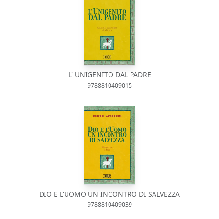
L' UNIGENITO DAL PADRE
9788810409015
DIO E L'UOMO UN INCONTRO DI SALVEZZA
9788810409039