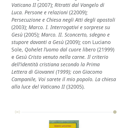
Vaticano II
(2007);
Ritratti dal Vangelo di
Luca. Persone e relazioni
(22009);
Persecuzione e Chiesa negli Atti degli apostoli
(2003);
Marco. I. Interrogativi e sorprese su
Gesù
(2005);
Marco. II. Sconcerto, sdegno e
stupore davanti a Gesù
(2009); con Luciano
Sole,
Qohelet l’uomo dal cuore libero
(21999)
e
Gesù Cristo venuto nella carne. Il criterio
dell’identità cristiana secondo la Prima
Lettera di Giovanni (1999); con Giacomo
Campanile, Voi sarete il mio popolo. La chiesa
alla luce del Vaticano II
(32005).