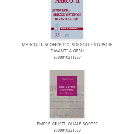
MARCO. II. SCONCERTO, SDEGNO E STUPORE
DAVANTI A GESÙ
9788810211267
EMPI E GIUSTI: QUALE SORTE?
9788810221563