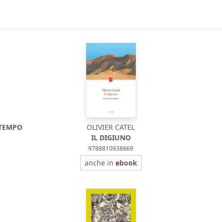
 TEMPO
OLIVIER CATEL
IL DIGIUNO
9788810938669
anche in
e
book