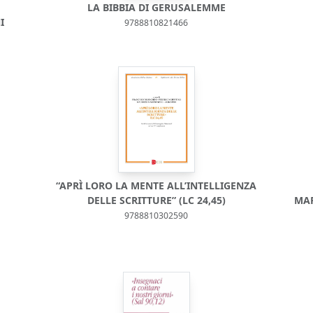
LA BIBBIA DI GERUSALEMME
I
9788810821466
“APRÌ LORO LA MENTE ALL’INTELLIGENZA
DELLE SCRITTURE” (LC 24,45)
MAR
9788810302590