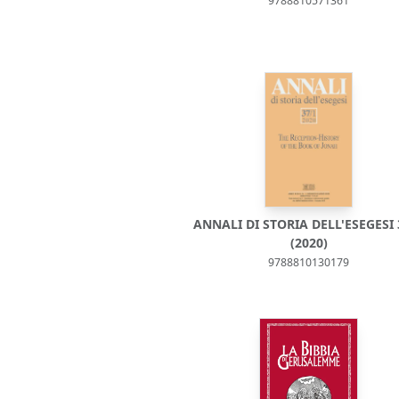
9788810571361
ANNALI DI STORIA DELL'ESEGESI 
(2020)
9788810130179