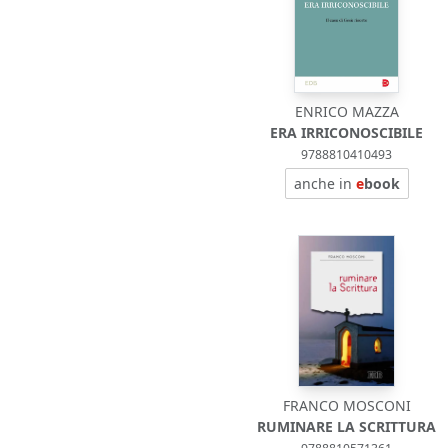
ENRICO MAZZA
ERA IRRICONOSCIBILE
9788810410493
anche in
e
book
FRANCO MOSCONI
RUMINARE LA SCRITTURA