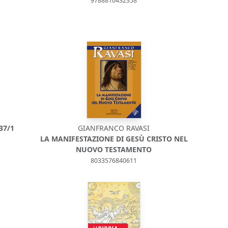
9788810432358
37/1
GIANFRANCO RAVASI
LA MANIFESTAZIONE DI GESÙ CRISTO NEL
NUOVO TESTAMENTO
8033576840611