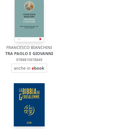
FRANCESCO BIANCHINI
TRA PAOLO E GIOVANNI
9788810978849
anche in
e
book