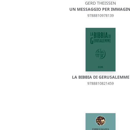
GERD THEISSEN
UN MESSAGGIO PER IMMAGIN
9788810978139
LA BIBBIA DI GERUSALEMME
9788810821459