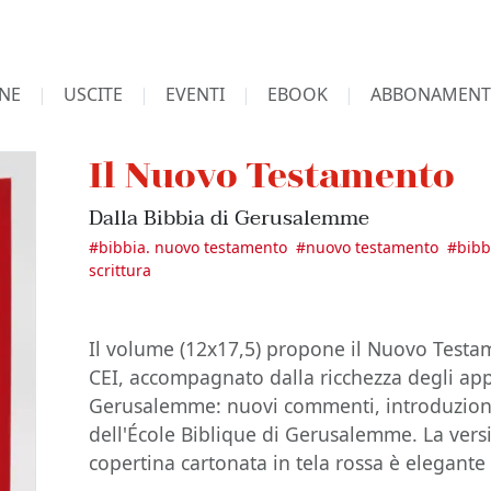
NE
USCITE
EVENTI
EBOOK
ABBONAMENT
Il Nuovo Testamento
Dalla Bibbia di Gerusalemme
#
bibbia. nuovo testamento
#
nuovo testamento
#
bibb
scrittura
Il volume (12x17,5) propone il Nuovo Testa
CEI, accompagnato dalla ricchezza degli app
Gerusalemme: nuovi commenti, introduzioni 
dell'École Biblique di Gerusalemme. La vers
copertina cartonata in tela rossa è elegant