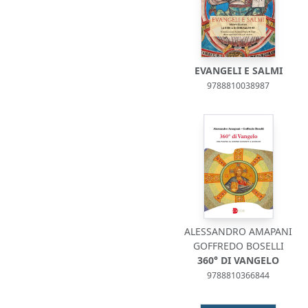
EVANGELI E SALMI
9788810038987
ALESSANDRO AMAPANI
GOFFREDO BOSELLI
360° DI VANGELO
9788810366844