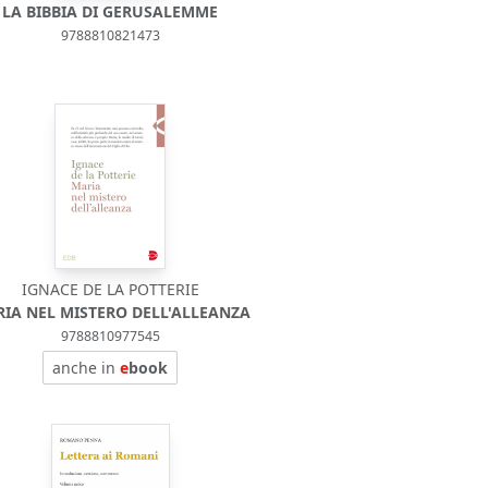
LA BIBBIA DI GERUSALEMME
9788810821473
IGNACE DE LA POTTERIE
IA NEL MISTERO DELL'ALLEANZA
9788810977545
anche in
e
book