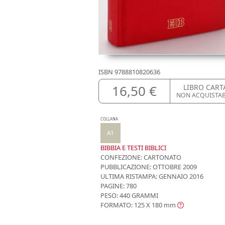
ISBN
9788810820636
16,50 €
LIBRO CART
NON ACQUISTA
COLLANA
A1
BIBBIA E TESTI BIBLICI
CONFEZIONE:
CARTONATO
PUBBLICAZIONE:
OTTOBRE 2009
ULTIMA RISTAMPA:
GENNAIO 2016
PAGINE: 780
PESO: 440 GRAMMI
FORMATO: 125 X 180
mm