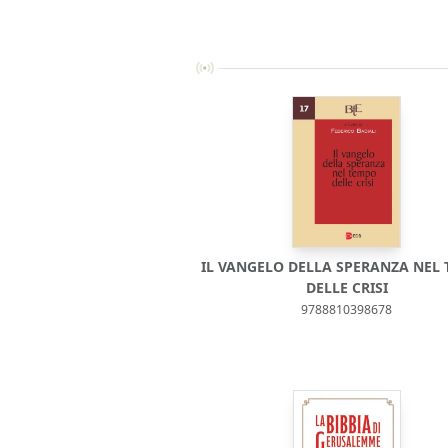
IL VANGELO DELLA SPERANZA NEL
DELLE CRISI
9788810398678