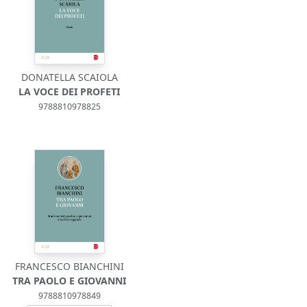
DONATELLA SCAIOLA
LA VOCE DEI PROFETI
9788810978825
FRANCESCO BIANCHINI
TRA PAOLO E GIOVANNI
9788810978849