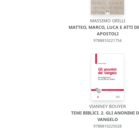
MASSIMO GRILLI
MATTEO, MARCO, LUCA E ATTI D
APOSTOLI
9788810221754
VIANNEY BOUYER
TEMI BIBLICI. 2. GLI ANONIMI 
VANGELO
9788810225028