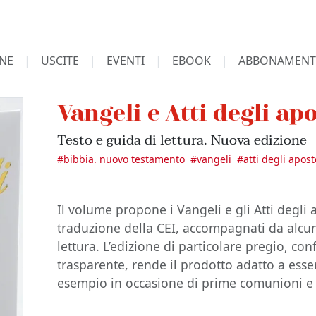
NE
USCITE
EVENTI
EBOOK
ABBONAMENT
Vangeli e Atti degli apo
Testo e guida di lettura. Nuova edizione
#
bibbia. nuovo testamento
#
vangeli
#
atti degli apost
Il volume propone i Vangeli e gli Atti degli
traduzione della CEI, accompagnati da alcuni
lettura. L’edizione di particolare pregio, con
trasparente, rende il prodotto adatto a ess
esempio in occasione di prime comunioni e