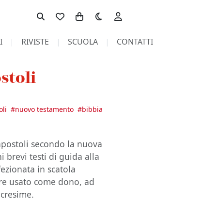
Toggle theme
I
RIVISTE
SCUOLA
CONTATTI
stoli
oli
#
nuovo testamento
#
bibbia
 apostoli secondo la nuova
 brevi testi di guida alla
fezionata in scatola
ere usato come dono, ad
 cresime.