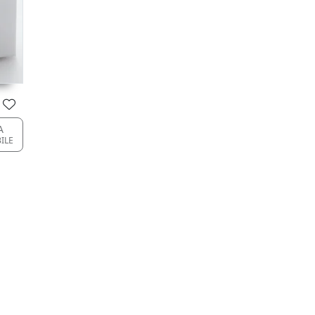
A
BILE