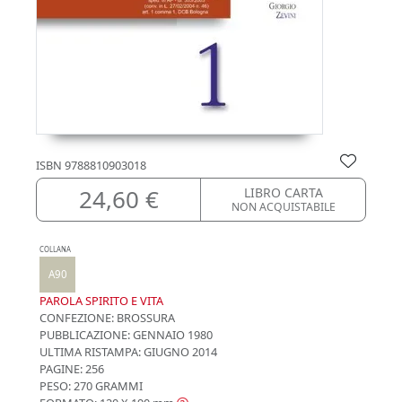
ISBN
9788810903018
24,60 €
LIBRO CARTA
NON ACQUISTABILE
COLLANA
A90
PAROLA SPIRITO E VITA
CONFEZIONE:
BROSSURA
PUBBLICAZIONE:
GENNAIO 1980
ULTIMA RISTAMPA:
GIUGNO 2014
PAGINE: 256
PESO: 270 GRAMMI