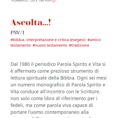
FORMATO: 120 X 190
mm
Ascolta...!
PSV/1
#
bibbia. interpretazione e critica (esegesi)
#
antico
testamento
#
nuovo testamento
#
tradizione
Dal 1980 il periodico Parola Spirito e Vita si
è affermato come prezioso strumento di
lettura spirituale della Bibbia. Ogni sei mesi
un numero monografico di Parola Spirito e
Vita conduce all'incontro con le Scritture,
non solo come libro di riferimento per i
fedeli, ma come parola viva capace di
portare l'uomo contemporaneo alla