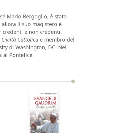
sé Mario Bergoglio, è stato
allora il suo magistero è
 credenti e non credenti.
 Civiltà Cattolica
e membro del
sity di Washington, DC. Nel
 al Pontefice.