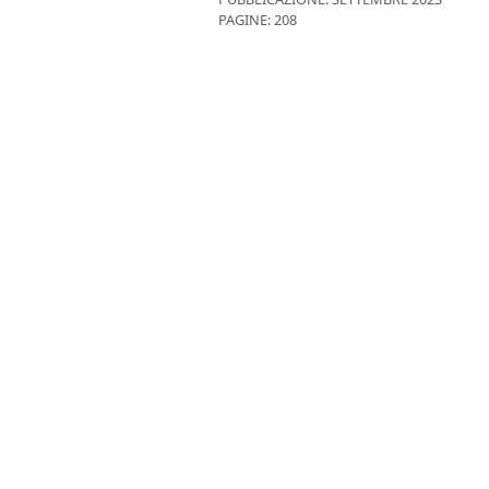
PAGINE: 208