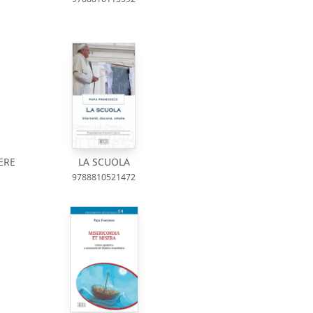
ERE
LA SCUOLA
9788810521472