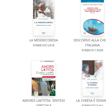
LA MISERICORDIA
DISCORSO ALLA CHI
ITALIANA
9788810512418
9788810113509
AMORIS LAETITIA. SINTESI
LA CHIESA È DON
UFFICIALE
9788810521441