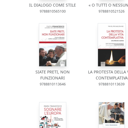
IL DIALOGO COME STILE
« O TUTTI O NESSU
9788810565100
9788810521526
SIATE PRETI, NON
LA PROTESTA DELLA 
FUNZIONARI
CONTEMPLATIVA
9788810113646
9788810113639