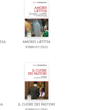
ESA
AMORIS LÆTITIA
9788810113523
NA
IL CUORE DEI PASTORI
9788810113592