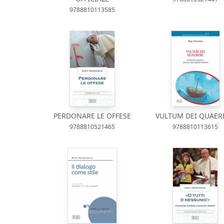
9788810113585
PERDONARE LE OFFESE
VULTUM DEI QUAER
9788810521465
9788810113615