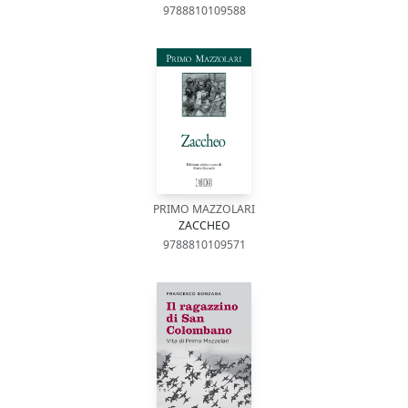
9788810109588
PRIMO MAZZOLARI
ZACCHEO
9788810109571