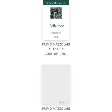
PRIMO MAZZOLARI
DELLA FEDE
9788810108963
PRIMO MAZZOLARI