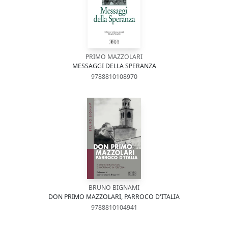
PRIMO MAZZOLARI
MESSAGGI DELLA SPERANZA
9788810108970
BRUNO BIGNAMI
DON PRIMO MAZZOLARI, PARROCO D'ITALIA
9788810104941