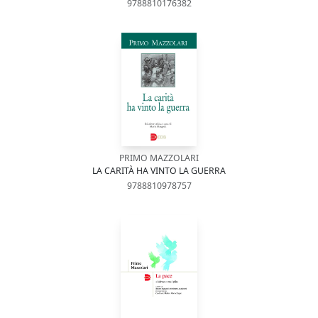
9788810176382
PRIMO MAZZOLARI
LA CARITÀ HA VINTO LA GUERRA
9788810978757