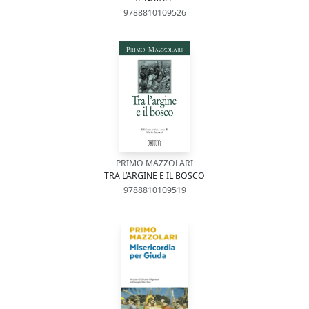
9788810109526
PRIMO MAZZOLARI
TRA L’ARGINE E IL BOSCO
9788810109519