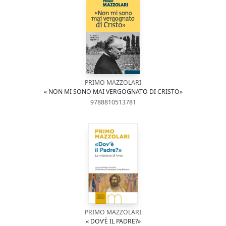
PRIMO MAZZOLARI
« NON MI SONO MAI VERGOGNATO DI CRISTO»
9788810513781
PRIMO MAZZOLARI
« DOV’È IL PADRE?»