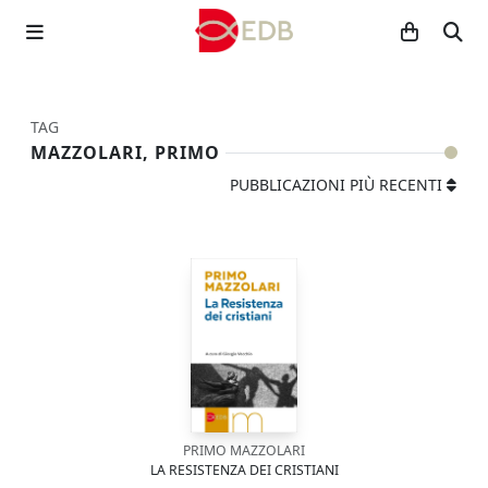
TAG
MAZZOLARI, PRIMO
PUBBLICAZIONI PIÙ RECENTI
PRIMO MAZZOLARI
LA RESISTENZA DEI CRISTIANI