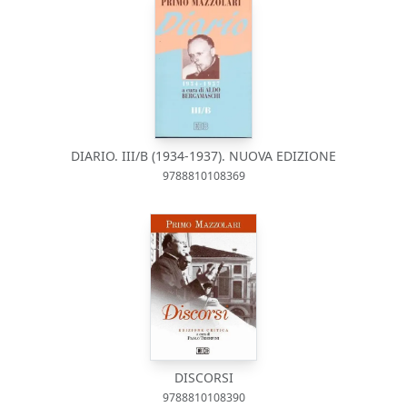
DIARIO. III/B (1934-1937). NUOVA EDIZIONE
9788810108369
DISCORSI
9788810108390