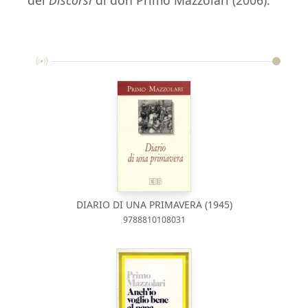
dei
Discorsi
di don Primo Mazzolari (2006).
DIARIO DI UNA PRIMAVERA (1945)
9788810108031