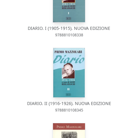
DIARIO. I (1905-1915). NUOVA EDIZIONE
9788810108338
DIARIO. II (1916-1926). NUOVA EDIZIONE
9788810108345