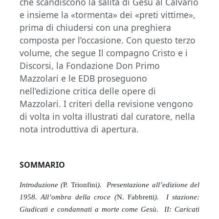
che scandiscono la salita di Gesù al Calvario
e insieme la «tormenta» dei «preti vittime»,
prima di chiudersi con una preghiera
composta per l’occasione. Con questo terzo
volume, che segue Il compagno Cristo e i
Discorsi, la Fondazione Don Primo
Mazzolari e le EDB proseguono
nell’edizione critica delle opere di
Mazzolari. I criteri della revisione vengono
di volta in volta illustrati dal curatore, nella
nota introduttiva di apertura.
SOMMARIO
Introduzione (
P. Trionfini
). Presentazione all’edizione del
1958. All’ombra della croce (
N.
Fabbretti
). I stazione:
Giudicati e condannati a morte come Gesù. II: Caricati