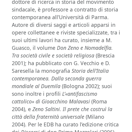
dottore di ricerca in storia del movimento
sindacale, è professore a contratto di storia
contemporanea all’Università di Parma.
Autore di diversi saggi e articoli apparsi in
opere collettanee e riviste specializzate, tra i
suoi ultimi lavori ha curato, insieme a M.
Guasco, il volume
Don Zeno e Nomadelfia.
Tra società civile e società religiosa
(Brescia
2001); ha pubblicato con G. Vecchio e D.
Saresella la monografia
Storia dell’Italia
contemporanea. Dalla seconda guerra
mondiale al Duemila
(Bologna 2002); suoi
sono inoltre i profili
L’«antifascismo
cattolico» di Gioacchino Malavasi
(Roma
2004), e
Zeno Saltini. Il prete che costruì la
città della fraternità universale
(Milano
2004). Per le EDB ha curato l’edizione critica