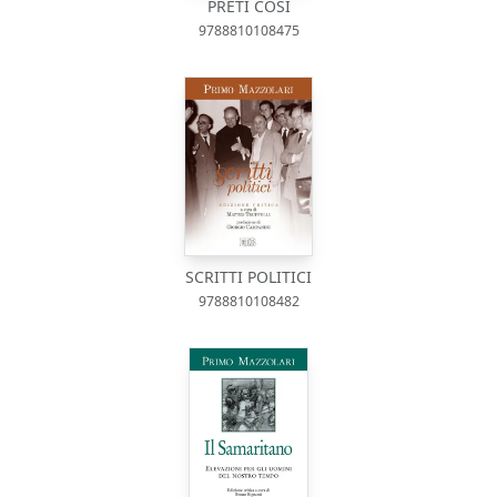
PRETI COSÌ
9788810108475
SCRITTI POLITICI
9788810108482