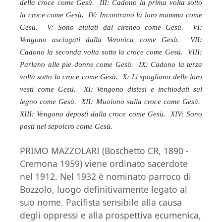
della croce come Gesù. III: Cadono la prima volta sotto
la croce come Gesù. IV: Incontrano la loro mamma come
Gesù. V: Sono aiutati dal cireneo come Gesù. VI:
Vengono asciugati dalla Veronica come Gesù. VII:
Cadono la seconda volta sotto la croce come Gesù. VIII:
Parlano alle pie donne come Gesù. IX: Cadono la terza
volta sotto la croce come Gesù. X: Li spogliano delle loro
vesti come Gesù. XI: Vengono distesi e inchiodati sul
legno come Gesù. XII: Muoiono sulla croce come Gesù.
XIII: Vengono deposti dalla croce come Gesù. XIV: Sono
posti nel sepolcro come Gesù.
PRIMO MAZZOLARI (Boschetto CR, 1890 -
Cremona 1959) viene ordinato sacerdote
nel 1912. Nel 1932 è nominato parroco di
Bozzolo, luogo definitivamente legato al
suo nome. Pacifista sensibile alla causa
degli oppressi e alla prospettiva ecumenica,