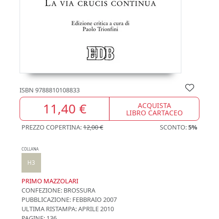
ISBN
9788810108833
11,40 €
ACQUISTA
LIBRO CARTACEO
PREZZO COPERTINA:
12,00 €
SCONTO:
5%
COLLANA
H3
PRIMO MAZZOLARI
CONFEZIONE:
BROSSURA
PUBBLICAZIONE:
FEBBRAIO 2007
ULTIMA RISTAMPA:
APRILE 2010
PAGINE: 136