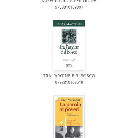
MISERICORDIA PER GIUDA
9788810109007
TRA L’ARGINE E IL BOSCO
9788810109519