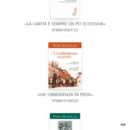
«LA CARITÀ È SEMPRE UN PO’ ECCESSIVA»
9788810567722
«UN' OBBEDIENZA IN PIEDI»
9788810109533