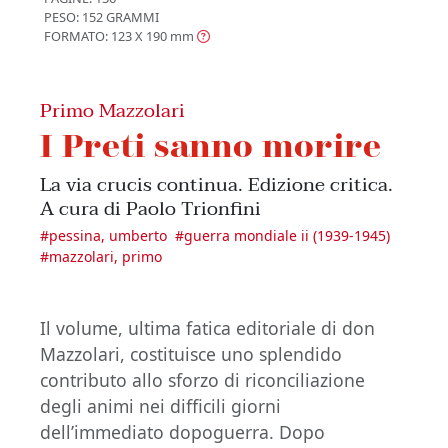
PESO: 152 GRAMMI
FORMATO: 123 X 190
mm
Primo Mazzolari
I Preti sanno morire
La via crucis continua. Edizione critica.
A cura di Paolo Trionfini
#
pessina, umberto
#
guerra mondiale ii (1939-1945)
#
mazzolari, primo
Il volume, ultima fatica editoriale di don
Mazzolari, costituisce uno splendido
contributo allo sforzo di riconciliazione
degli animi nei difficili giorni
dell’immediato dopoguerra. Dopo