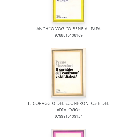
ANCH'IO VOGLIO BENE AL PAPA
9788810108109
IL CORAGGIO DEL «CONFRONTO» E DEL
«DIALOGO»
9788810108154