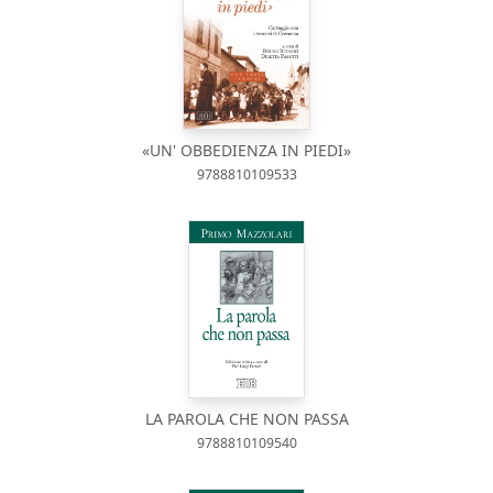
«UN' OBBEDIENZA IN PIEDI»
9788810109533
LA PAROLA CHE NON PASSA
9788810109540