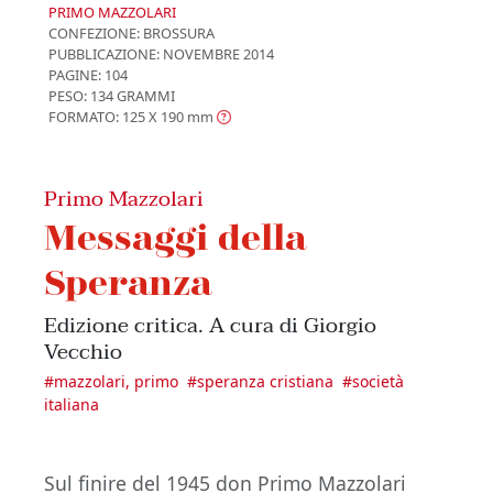
PRIMO MAZZOLARI
CONFEZIONE:
BROSSURA
PUBBLICAZIONE:
NOVEMBRE 2014
PAGINE: 104
PESO: 134 GRAMMI
FORMATO: 125 X 190
mm
Primo Mazzolari
Messaggi della
Speranza
Edizione critica. A cura di Giorgio
Vecchio
#
mazzolari, primo
#
speranza cristiana
#
società
italiana
Sul finire del 1945 don Primo Mazzolari