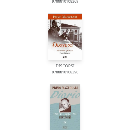
9788810108369
DISCORSI
9788810108390