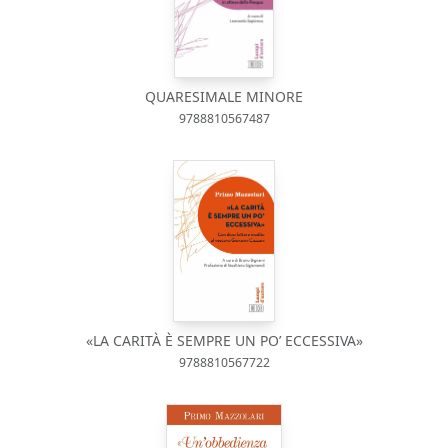
QUARESIMALE MINORE
9788810567487
«LA CARITÀ È SEMPRE UN PO’ ECCESSIVA»
9788810567722