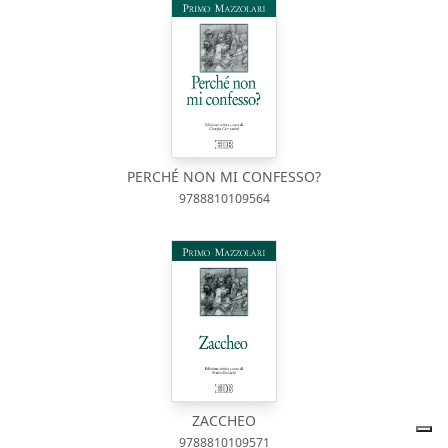
PERCHÉ NON MI CONFESSO?
9788810109564
ZACCHEO
9788810109571