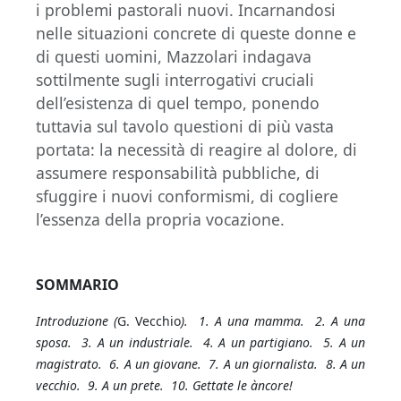
i problemi pastorali nuovi. Incarnandosi
nelle situazioni concrete di queste donne e
di questi uomini, Mazzolari indagava
sottilmente sugli interrogativi cruciali
dell’esistenza di quel tempo, ponendo
tuttavia sul tavolo questioni di più vasta
portata: la necessità di reagire al dolore, di
assumere responsabilità pubbliche, di
sfuggire i nuovi conformismi, di cogliere
l’essenza della propria vocazione.
SOMMARIO
Introduzione (
G. Vecchio
). 1. A una mamma. 2. A una
sposa. 3. A un industriale. 4. A un partigiano. 5. A un
magistrato. 6. A un giovane. 7. A un giornalista. 8. A un
vecchio. 9. A un prete. 10. Gettate le àncore!