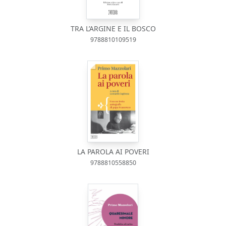
TRA L’ARGINE E IL BOSCO
9788810109519
LA PAROLA AI POVERI
9788810558850