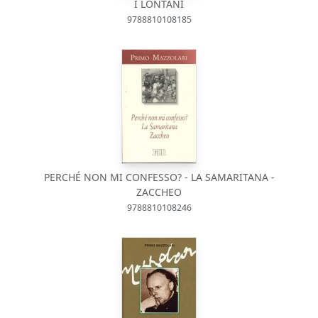
I LONTANI
9788810108185
PERCHÉ NON MI CONFESSO? - LA SAMARITANA -
ZACCHEO
9788810108246