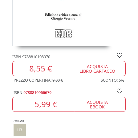
ISBN
9788810108970
8,55 €
ACQUISTA
LIBRO CARTACEO
PREZZO COPERTINA:
9,00 €
SCONTO:
5%
ISBN
9788810966679
5,99 €
ACQUISTA
EBOOK
COLLANA
H3