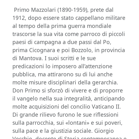
Primo Mazzolari (1890-1959), prete dal
1912, dopo essere stato cappellano militare
al tempo della prima guerra mondiale
trascorse la sua vita come parroco di piccoli
paesi di campagna a due passi dal Po,
prima Cicognara e poi Bozzolo, in provincia
di Mantova. I suoi scritti e le sue
predicazioni lo imposero all’attenzione
pubblica, ma attirarono su di lui anche
molte misure disciplinari della gerarchia.
Don Primo si sforzò di vivere e di proporre
il vangelo nella sua integralità, anticipando
molte acquisizioni del concilio Vaticano II.
Di grande rilievo furono le sue riflessioni
sulla parrocchia, sui «lontani» e sui poveri,
sulla pace e la giustizia sociale. Giorgio
Vecchio, docente di Storia contemporanea e