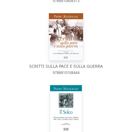
9788810808313
SCRITTI SULLA PACE E SULLA GUERRA
9788810108444