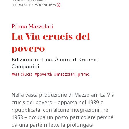
FORMATO: 125 X 190
mm
Primo Mazzolari
La Via crucis del
povero
Edizione critica. A cura di Giorgio
Campanini
#
via crucis
#
povertà
#
mazzolari, primo
Nella vasta produzione di Mazzolari, La Via
crucis del povero – apparsa nel 1939 e
ripubblicata, con alcune integrazioni, nel
1953 – occupa un posto particolare perché
da una parte riflette la prolungata