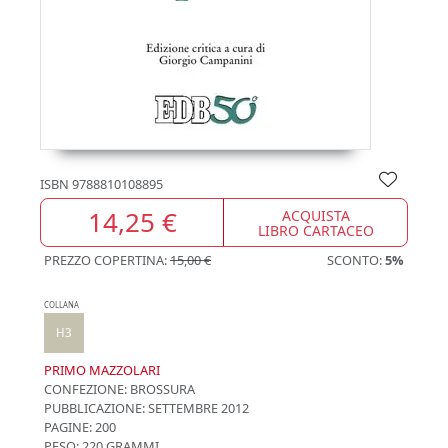
ISBN
9788810108895
14,25 €
ACQUISTA
LIBRO CARTACEO
PREZZO COPERTINA:
15,00 €
SCONTO:
5%
COLLANA
H3
PRIMO MAZZOLARI
CONFEZIONE:
BROSSURA
PUBBLICAZIONE:
SETTEMBRE 2012
PAGINE: 200
PESO: 220 GRAMMI