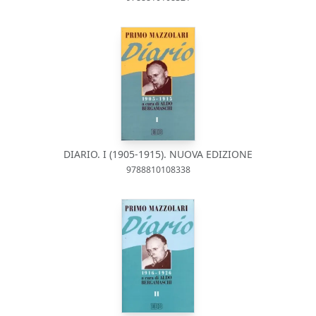
DIARIO. I (1905-1915). NUOVA EDIZIONE
9788810108338