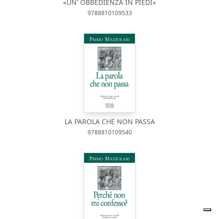
«UN' OBBEDIENZA IN PIEDI»
9788810109533
LA PAROLA CHE NON PASSA
9788810109540