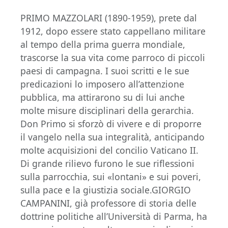
PRIMO MAZZOLARI (1890-1959), prete dal
1912, dopo essere stato cappellano militare
al tempo della prima guerra mondiale,
trascorse la sua vita come parroco di piccoli
paesi di campagna. I suoi scritti e le sue
predicazioni lo imposero all’attenzione
pubblica, ma attirarono su di lui anche
molte misure disciplinari della gerarchia.
Don Primo si sforzò di vivere e di proporre
il vangelo nella sua integralità, anticipando
molte acquisizioni del concilio Vaticano II.
Di grande rilievo furono le sue riflessioni
sulla parrocchia, sui «lontani» e sui poveri,
sulla pace e la giustizia sociale.GIORGIO
CAMPANINI, già professore di storia delle
dottrine politiche all’Università di Parma, ha