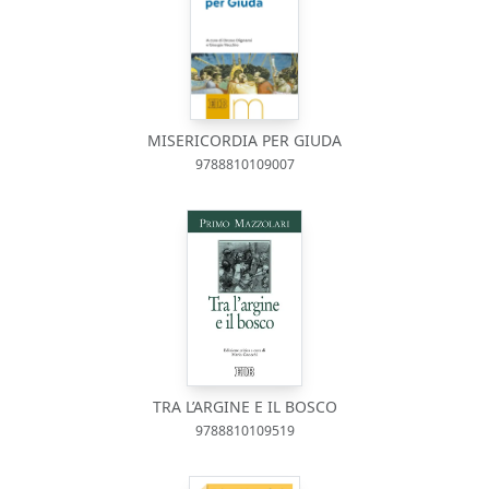
MISERICORDIA PER GIUDA
9788810109007
TRA L’ARGINE E IL BOSCO
9788810109519