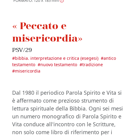
FORMATO: 120 X 185
mm
« Peccato e
misericordia»
PSV/29
#
bibbia. interpretazione e critica (esegesi)
#
antico
testamento
#
nuovo testamento
#
tradizione
#
misericordia
Dal 1980 il periodico Parola Spirito e Vita si
è affermato come prezioso strumento di
lettura spirituale della Bibbia. Ogni sei mesi
un numero monografico di Parola Spirito e
Vita conduce all'incontro con le Scritture,
non solo come libro di riferimento per i