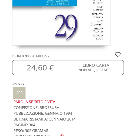
ISBN
9788810903292
24,60 €
LIBRO CARTA
NON ACQUISTABILE
COLLANA
A90
PAROLA SPIRITO E VITA
CONFEZIONE:
BROSSURA
PUBBLICAZIONE:
GENNAIO 1994
ULTIMA RISTAMPA:
GENNAIO 2014
PAGINE: 304
PESO: 302 GRAMMI