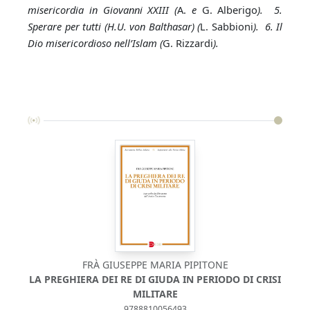
misericordia in Giovanni XXIII (
A.
e
G. Alberigo
). 5.
Sperare per tutti (H.U. von Balthasar) (
L. Sabbioni
). 6. Il
Dio misericordioso nell’Islam (
G. Rizzardi
).
FRÀ GIUSEPPE MARIA PIPITONE
LA PREGHIERA DEI RE DI GIUDA IN PERIODO DI CRISI
MILITARE
9788810056493