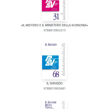
«IL MISTERO E IL MINISTERO DELLA KOINONIA»
9788810903315
IL SERVIZIO
9788810903681