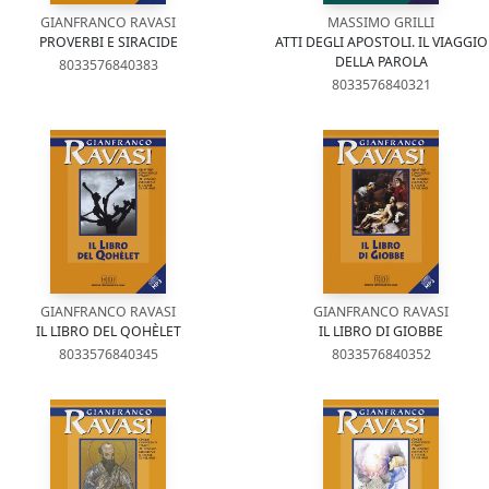
GIANFRANCO RAVASI
MASSIMO GRILLI
PROVERBI E SIRACIDE
ATTI DEGLI APOSTOLI. IL VIAGGIO
DELLA PAROLA
8033576840383
8033576840321
GIANFRANCO RAVASI
GIANFRANCO RAVASI
IL LIBRO DEL QOHÈLET
IL LIBRO DI GIOBBE
8033576840345
8033576840352