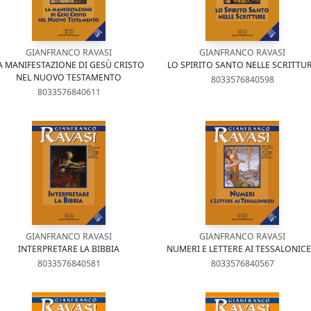
GIANFRANCO RAVASI
GIANFRANCO RAVASI
A MANIFESTAZIONE DI GESÙ CRISTO
LO SPIRITO SANTO NELLE SCRITTU
NEL NUOVO TESTAMENTO
8033576840598
8033576840611
GIANFRANCO RAVASI
GIANFRANCO RAVASI
INTERPRETARE LA BIBBIA
NUMERI E LETTERE AI TESSALONICE
8033576840581
8033576840567