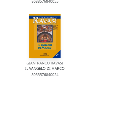
8033576840055
GIANFRANCO RAVASI
IL VANGELO DI MARCO
8033576840024