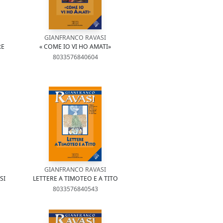
GIANFRANCO RAVASI
RE
« COME IO VI HO AMATI»
8033576840604
GIANFRANCO RAVASI
SI
LETTERE A TIMOTEO E A TITO
8033576840543