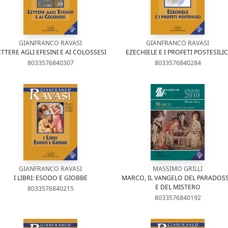
GIANFRANCO RAVASI
GIANFRANCO RAVASI
ETTERE AGLI EFESINI E AI COLOSSESI
EZECHIELE E I PROFETI POSTESILIC
8033576840307
8033576840284
GIANFRANCO RAVASI
MASSIMO GRILLI
I LIBRI: ESODO E GIOBBE
MARCO, IL VANGELO DEL PARADOS
E DEL MISTERO
8033576840215
8033576840192