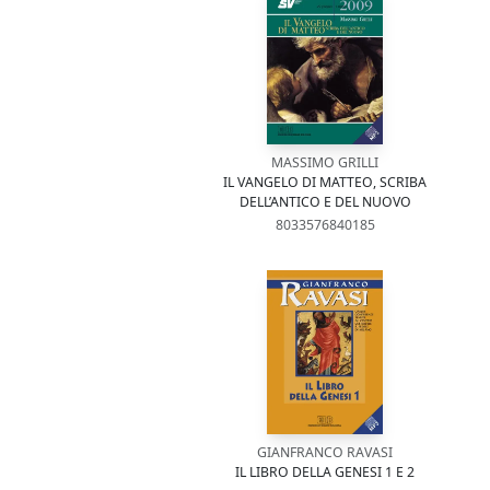
MASSIMO GRILLI
IL VANGELO DI MATTEO, SCRIBA
DELL’ANTICO E DEL NUOVO
8033576840185
GIANFRANCO RAVASI
IL LIBRO DELLA GENESI 1 E 2