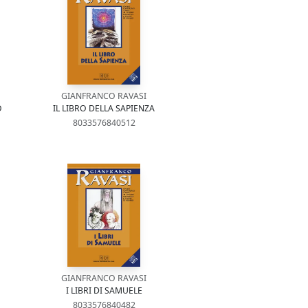
GIANFRANCO RAVASI
O
IL LIBRO DELLA SAPIENZA
8033576840512
GIANFRANCO RAVASI
I LIBRI DI SAMUELE
8033576840482