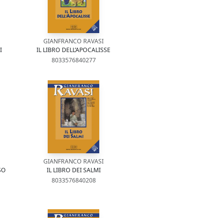
GIANFRANCO RAVASI
I
IL LIBRO DELL’APOCALISSE
8033576840277
GIANFRANCO RAVASI
SO
IL LIBRO DEI SALMI
8033576840208