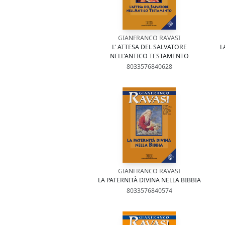
GIANFRANCO RAVASI
L' ATTESA DEL SALVATORE
L
NELL'ANTICO TESTAMENTO
8033576840628
GIANFRANCO RAVASI
LA PATERNITÀ DIVINA NELLA BIBBIA
8033576840574