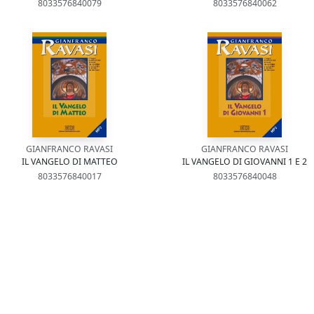
8033576840079
8033576840062
GIANFRANCO RAVASI
GIANFRANCO RAVASI
IL VANGELO DI MATTEO
IL VANGELO DI GIOVANNI 1 E 2
8033576840017
8033576840048