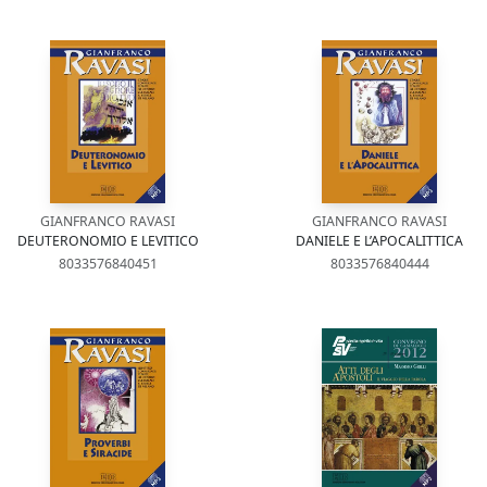
GIANFRANCO RAVASI
GIANFRANCO RAVASI
DEUTERONOMIO E LEVITICO
DANIELE E L’APOCALITTICA
8033576840451
8033576840444