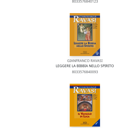
8033576840123
GIANFRANCO RAVASI
LEGGERE LA BIBBIA NELLO SPIRITO
8033576840093