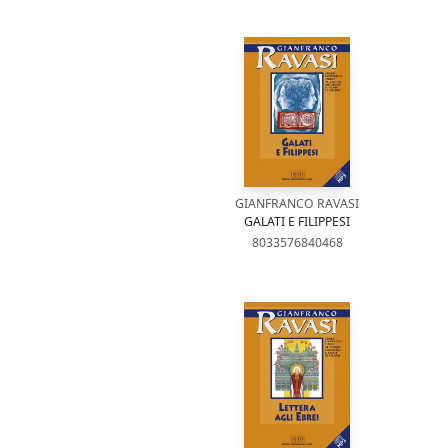
GIANFRANCO RAVASI
GALATI E FILIPPESI
8033576840468