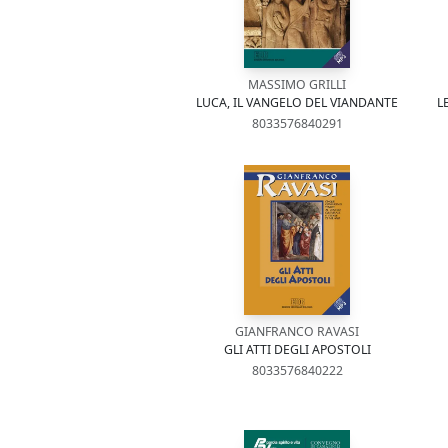
MASSIMO GRILLI
LUCA, IL VANGELO DEL VIANDANTE
L
8033576840291
GIANFRANCO RAVASI
GLI ATTI DEGLI APOSTOLI
8033576840222