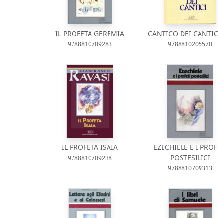
IL PROFETA GEREMIA
CANTICO DEI CANTICI
9788810709283
9788810205570
IL PROFETA ISAIA
EZECHIELE E I PROF
POSTESILICI
9788810709238
9788810709313