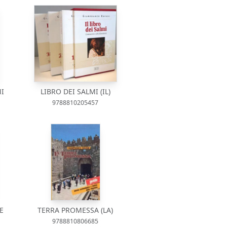
MI
LIBRO DEI SALMI (IL)
9788810205457
E
TERRA PROMESSA (LA)
9788810806685