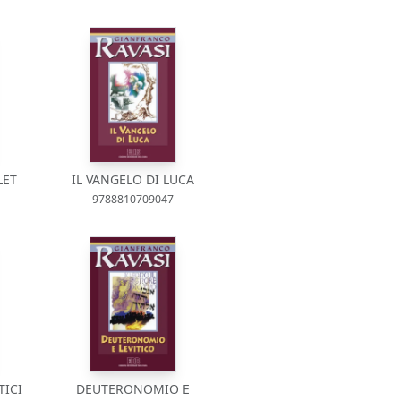
LET
IL VANGELO DI LUCA
9788810709047
TICI
DEUTERONOMIO E