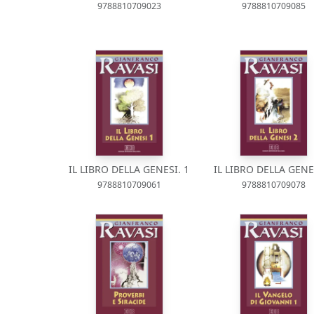
9788810709023
9788810709085
IL LIBRO DELLA GENESI. 1
IL LIBRO DELLA GENES
9788810709061
9788810709078