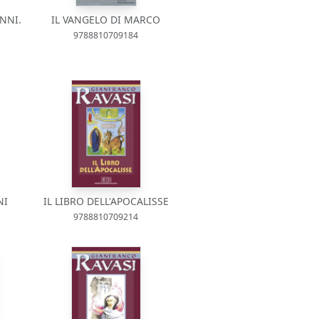
NNI.
IL VANGELO DI MARCO
9788810709184
NI
IL LIBRO DELL'APOCALISSE
9788810709214