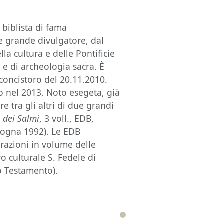
biblista di fama
 e grande divulgatore, dal
la cultura e delle Pontificie
 e di archeologia sacra. È
concistoro del 20.11.2010.
ano nel 2013. Noto esegeta, già
e tra gli altri di due grandi
ro dei Salmi
, 3 voll., EDB,
logna 1992). Le EDB
borazioni in volume delle
o culturale S. Fedele di
vo Testamento).