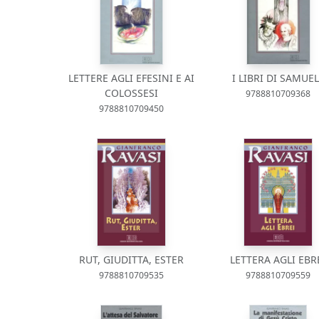
LETTERE AGLI EFESINI E AI
I LIBRI DI SAMUE
COLOSSESI
9788810709368
9788810709450
RUT, GIUDITTA, ESTER
LETTERA AGLI EBR
9788810709535
9788810709559