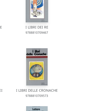
LE
I LIBRI DEI RE
9788810709467
EI
I LIBRI DELLE CRONACHE
9788810709573