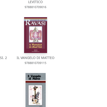
LEVITICO
9788810709016
I. 2
IL VANGELO DI MATTEO
9788810709115