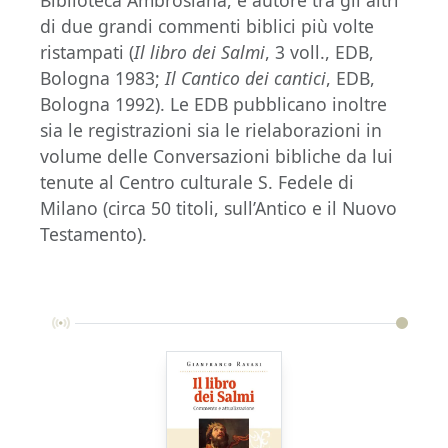
Biblioteca Ambrosiana, è autore tra gli altri
di due grandi commenti biblici più volte
ristampati (
Il libro dei Salmi
, 3 voll., EDB,
Bologna 1983;
Il Cantico dei cantici
, EDB,
Bologna 1992). Le EDB pubblicano inoltre
sia le registrazioni sia le rielaborazioni in
volume delle Conversazioni bibliche da lui
tenute al Centro culturale S. Fedele di
Milano (circa 50 titoli, sull’Antico e il Nuovo
Testamento).