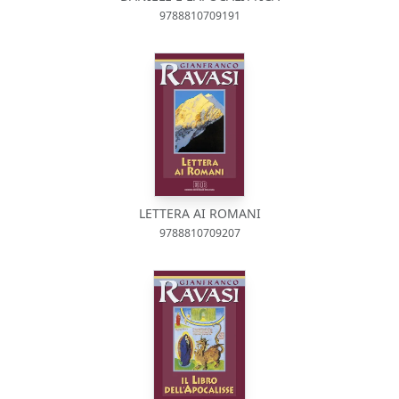
9788810709191
LETTERA AI ROMANI
9788810709207