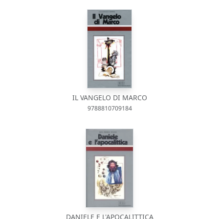
IL VANGELO DI MARCO
9788810709184
DANIELE E L'APOCALITTICA