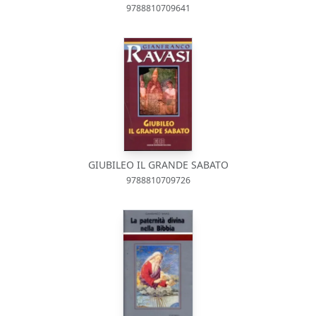
9788810709641
GIUBILEO IL GRANDE SABATO
9788810709726