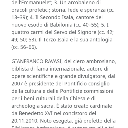
dell’Emmanuele”; 3. Un arcobaleno di
oracoli profetici; storia, fede e speranza (cc.
13–39); 4. Il Secondo Isaia, cantore del
nuovo esodo di Babilonia (cc. 40–55); 5. I
quattro carmi del Servo del Signore (cc. 42;
49; 50; 53). Il Terzo Isaia e la sua antologia
(cc. 56–66).
GIANFRANCO RAVASI, del clero ambrosiano,
biblista di fama internazionale, autore di
opere scientifiche e grande divulgatore, dal
2007 è presidente del Pontificio consiglio
della cultura e delle Pontificie commissioni
per i beni culturali della Chiesa e di
archeologia sacra. È stato creato cardinale
da Benedetto XVI nel concistoro del
20.11.2010. Noto esegeta, già prefetto della