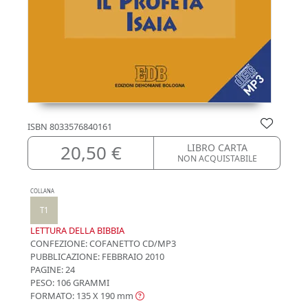
ISBN
8033576840161
20,50 €
LIBRO CARTA
NON ACQUISTABILE
COLLANA
T1
LETTURA DELLA BIBBIA
CONFEZIONE:
COFANETTO CD/MP3
PUBBLICAZIONE:
FEBBRAIO 2010
PAGINE: 24
PESO: 106 GRAMMI
FORMATO: 135 X 190
mm