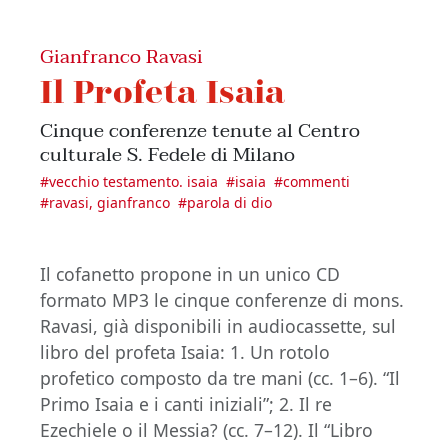
Gianfranco Ravasi
Il Profeta Isaia
Cinque conferenze tenute al Centro
culturale S. Fedele di Milano
#
vecchio testamento. isaia
#
isaia
#
commenti
#
ravasi, gianfranco
#
parola di dio
Il cofanetto propone in un unico CD
formato MP3 le cinque conferenze di mons.
Ravasi, già disponibili in audiocassette, sul
libro del profeta Isaia: 1. Un rotolo
profetico composto da tre mani (cc. 1–6). “Il
Primo Isaia e i canti iniziali”; 2. Il re
Ezechiele o il Messia? (cc. 7–12). Il “Libro