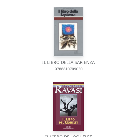
IL LIBRO DELLA SAPIENZA
9788810709030
IL LIBRO DEL QOHELET